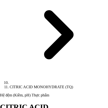
CITRIC ACID MONOHYDRATE (TQ)
Hệ đệm (Kiềm, pH)
Thực phẩm
CITRIC ACID