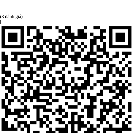
(3 đánh giá)
|