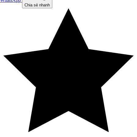
WhatsApp
Chia sẻ nhanh