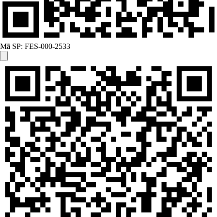
Mã SP:
FES-000-2533