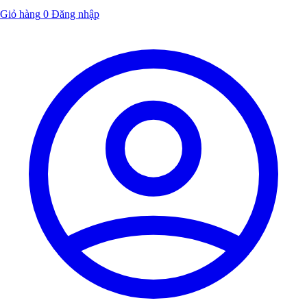
Giỏ hàng
0
Đăng nhập