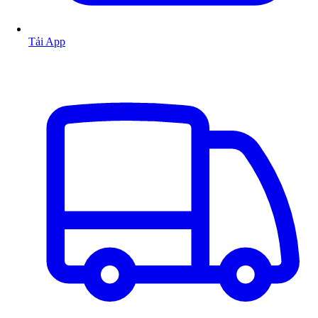
Tải App