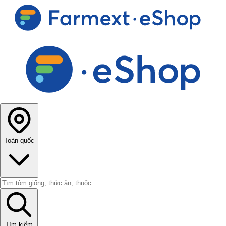
Toàn quốc
Tìm kiếm