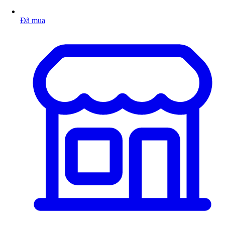
Đã mua