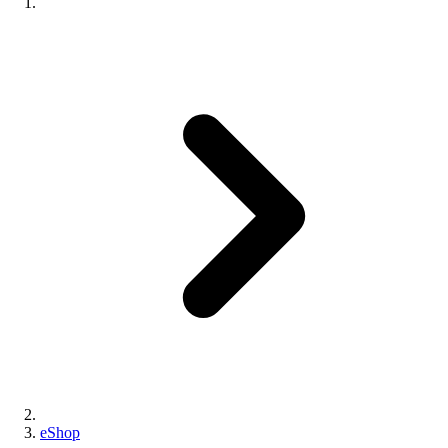
eShop