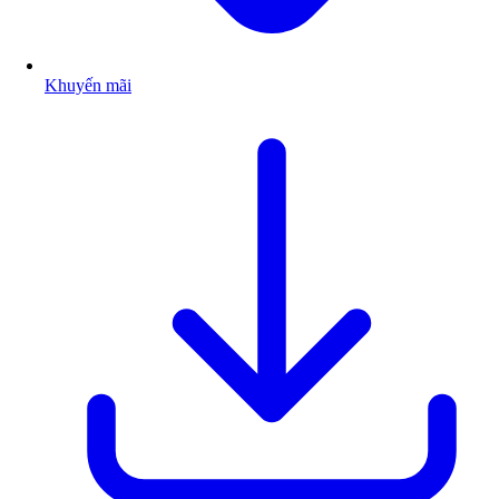
Khuyến mãi