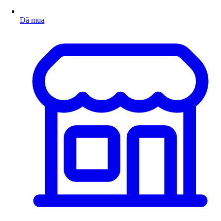
Đã mua