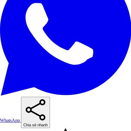
WhatsApp
Chia sẻ nhanh