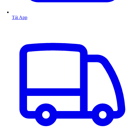
Tải App