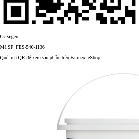
Oc segen
Mã SP: FES-540-1136
Quét mã QR để xem sản phẩm trên Farmext eShop