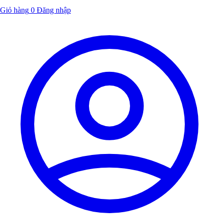
Giỏ hàng
0
Đăng nhập