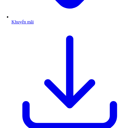
Khuyến mãi