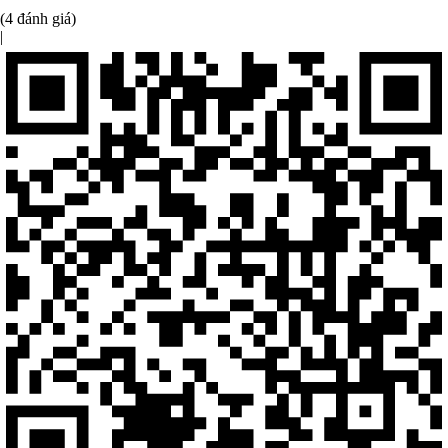
(4 đánh giá)
|