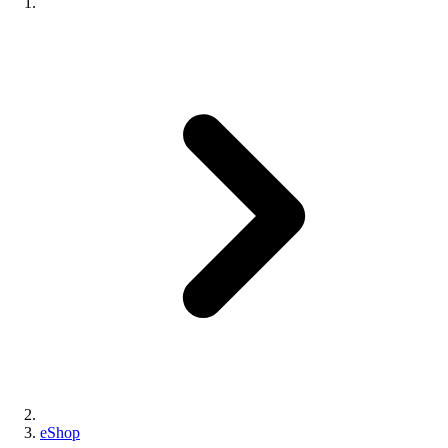
eShop