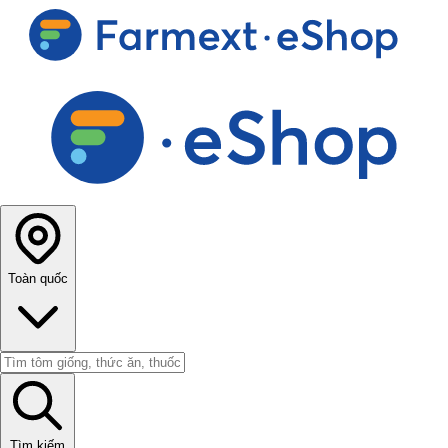
Toàn quốc
Tìm kiếm