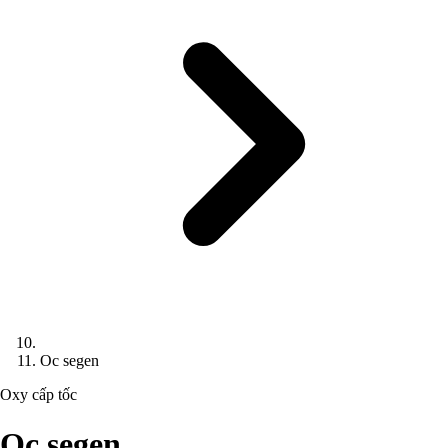
Oc segen
Oxy cấp tốc
Oc segen