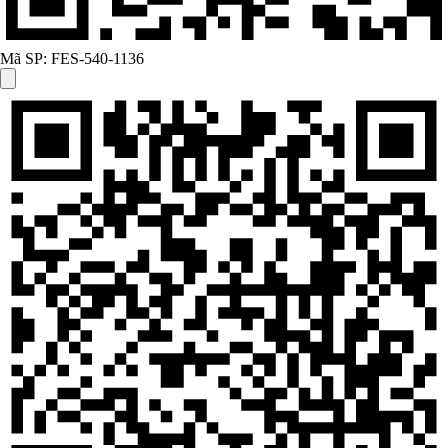
Mã SP:
FES-540-1136