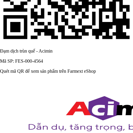
Đạm dịch trùn quế - Acimin
Mã SP: FES-000-4564
Quét mã QR để xem sản phẩm trên Farmext eShop