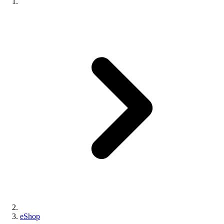
eShop