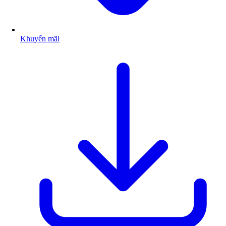
Khuyến mãi