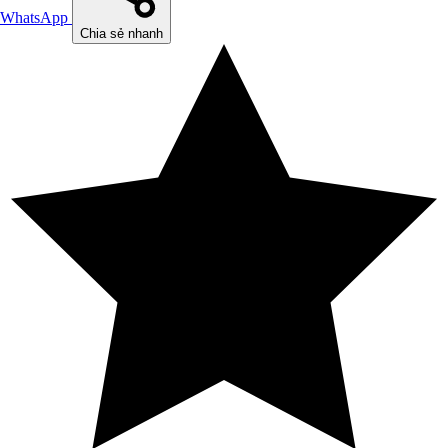
WhatsApp
Chia sẻ nhanh