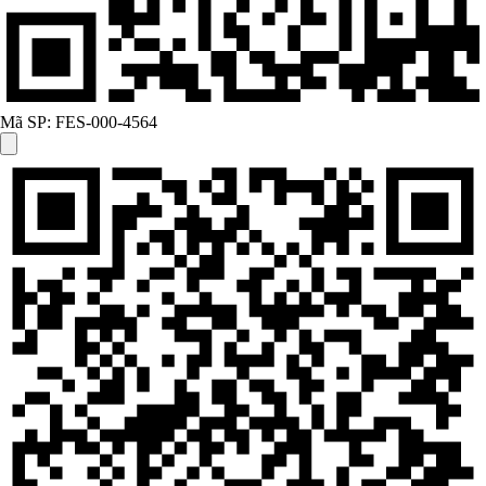
Mã SP:
FES-000-4564