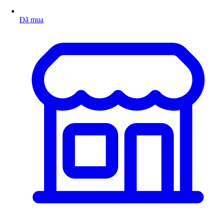
Đã mua