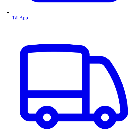
Tải App