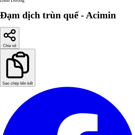
Dinh Dưỡng
Đạm dịch trùn quế - Acimin
Chia sẻ
Sao chép liên kết