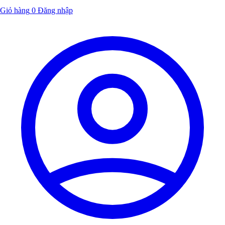
Giỏ hàng
0
Đăng nhập