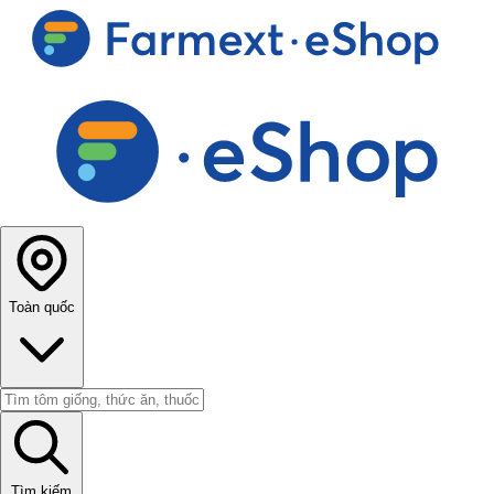
Toàn quốc
Tìm kiếm