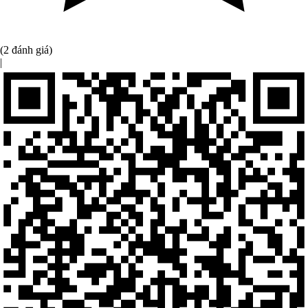
(2 đánh giá)
|