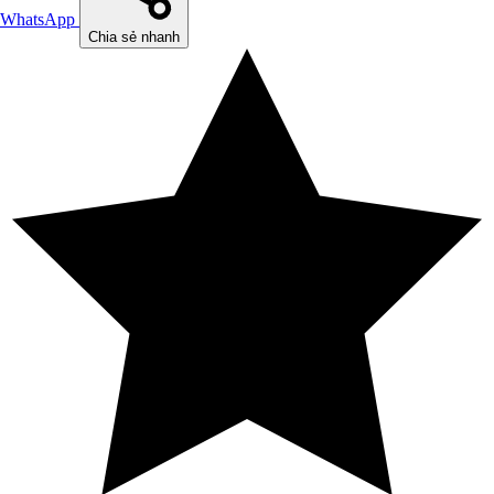
WhatsApp
Chia sẻ nhanh