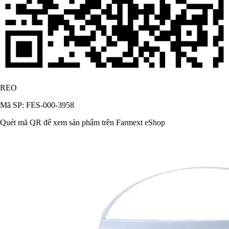
REO
Mã SP: FES-000-3958
Quét mã QR để xem sản phẩm trên Farmext eShop