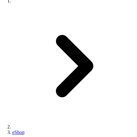
eShop