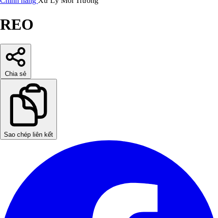
Chính hãng
Xử Lý Môi Trường
REO
Chia sẻ
Sao chép liên kết