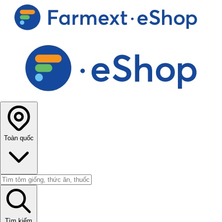
Toàn quốc
Tìm kiếm