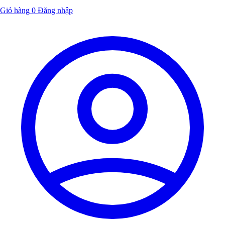
Giỏ hàng
0
Đăng nhập