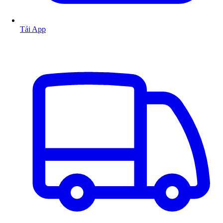
Tải App