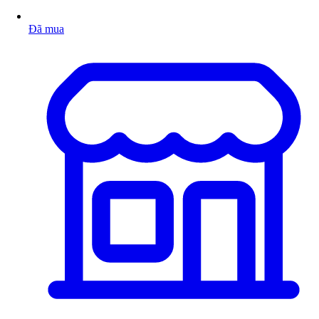
Đã mua