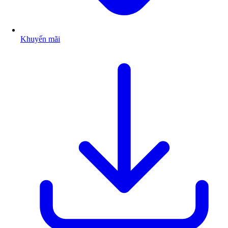
Khuyến mãi