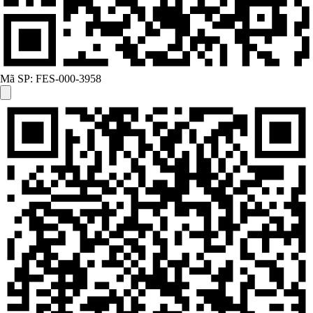
Mã SP:
FES-000-3958