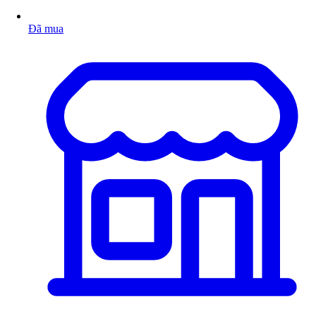
Đã mua