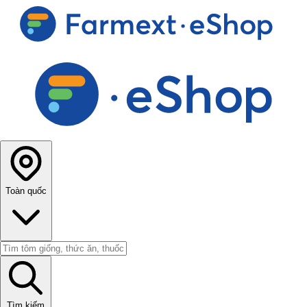
Toàn quốc
Tìm kiếm