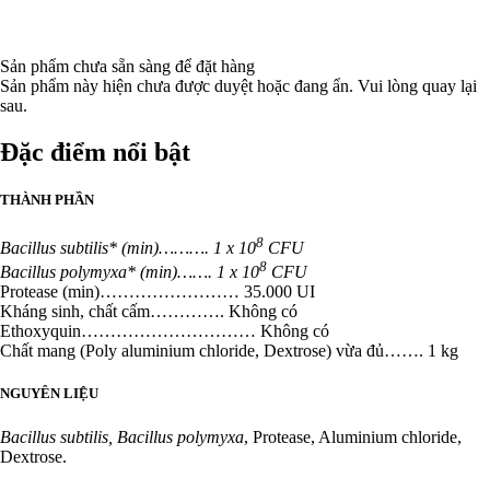
Sản phẩm chưa sẵn sàng để đặt hàng
Sản phẩm này hiện chưa được duyệt hoặc đang ẩn. Vui lòng quay lại
sau.
Đặc điểm nổi bật
THÀNH PHẦN
8
Bacillus subtilis* (min)………. 1 x 10
CFU
8
Bacillus polymyxa* (min)……. 1 x 10
CFU
Protease (min)…………………… 35.000 UI
Kháng sinh, chất cấm…………. Không có
Ethoxyquin………………………… Không có
Chất mang (Poly aluminium chloride, Dextrose) vừa đủ……. 1 kg
NGUYÊN LIỆU
Bacillus subtilis, Bacillus polymyxa
, Protease, Aluminium chloride,
Dextrose.