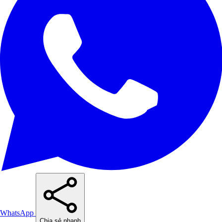
WhatsApp
Chia sẻ nhanh