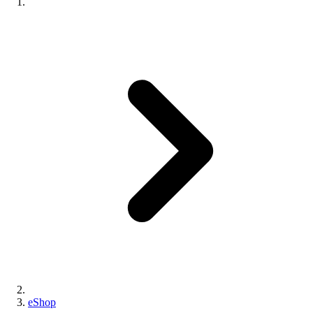
eShop