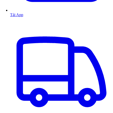
Tải App