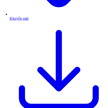
Khuyến mãi