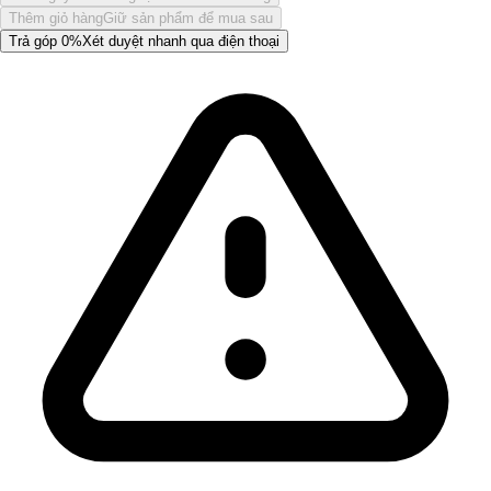
Thêm giỏ hàng
Giữ sản phẩm để mua sau
Trả góp 0%
Xét duyệt nhanh qua điện thoại