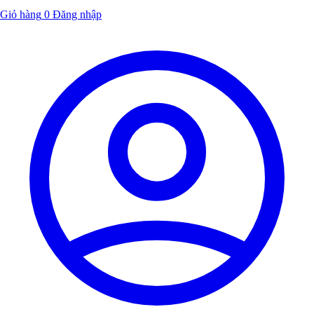
Giỏ hàng
0
Đăng nhập