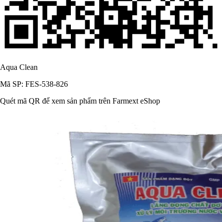
Aqua Clean
Mã SP: FES-538-826
Quét mã QR để xem sản phẩm trên Farmext eShop