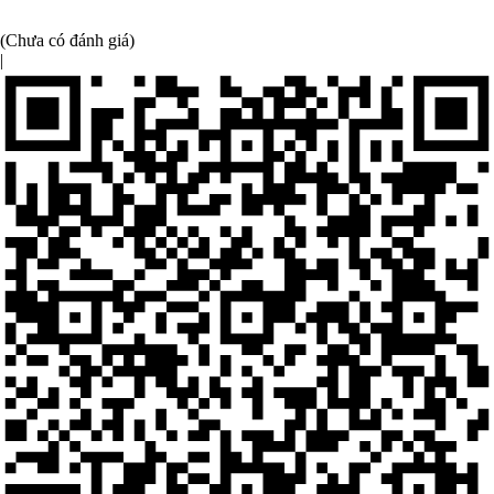
(Chưa có đánh giá)
|