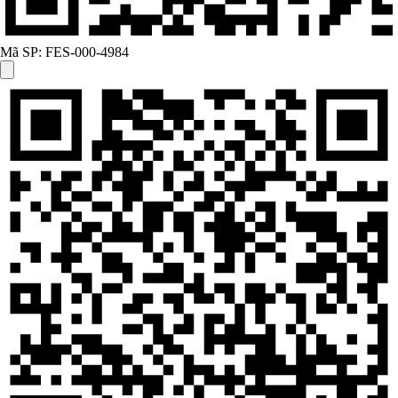
Mã SP:
FES-000-4984