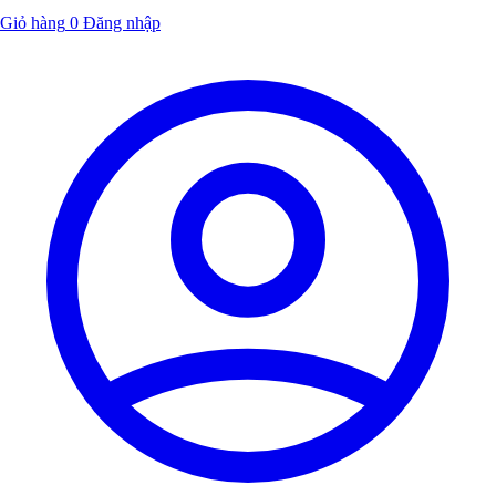
Giỏ hàng
0
Đăng nhập