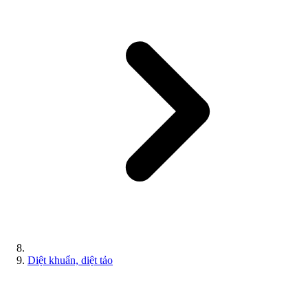
Diệt khuẩn, diệt tảo