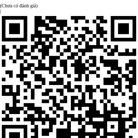
(Chưa có đánh giá)
|