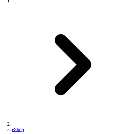
eShop