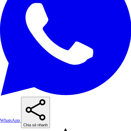
WhatsApp
Chia sẻ nhanh