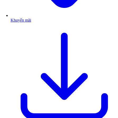
Khuyến mãi