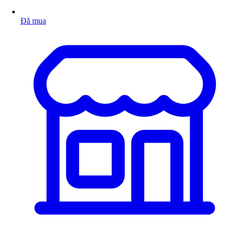
Đã mua