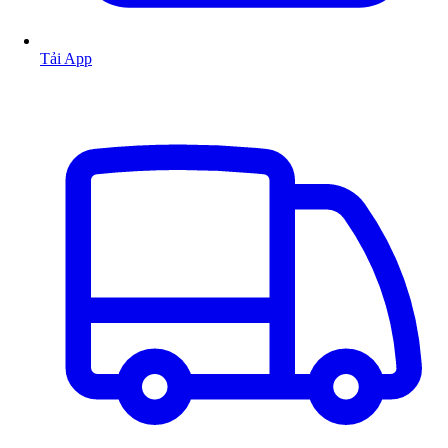
Tải App