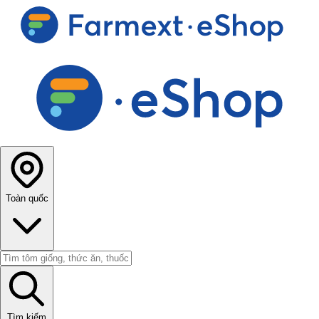
Toàn quốc
Tìm kiếm