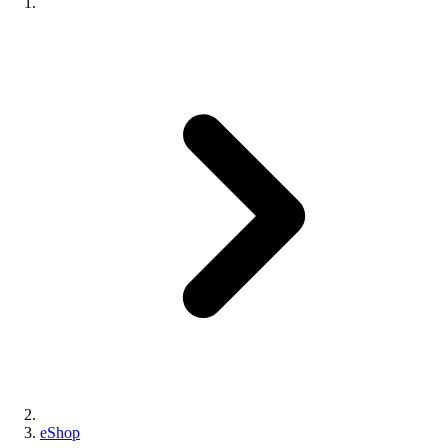
eShop