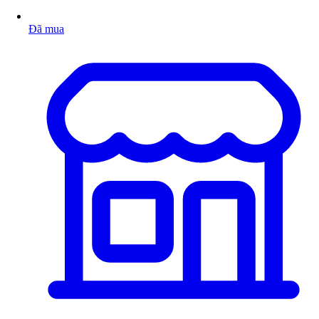
Đã mua