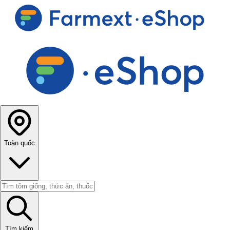
Toàn quốc
Tìm kiếm