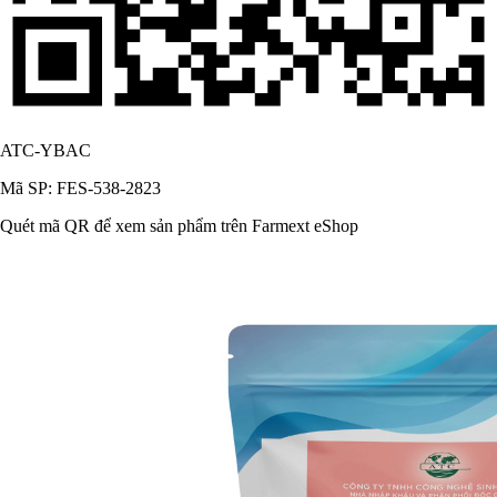
ATC-YBAC
Mã SP: FES-538-2823
Quét mã QR để xem sản phẩm trên Farmext eShop