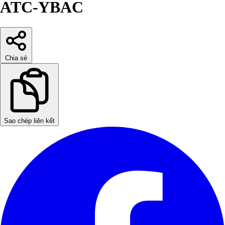
ATC-YBAC
Chia sẻ
Sao chép liên kết