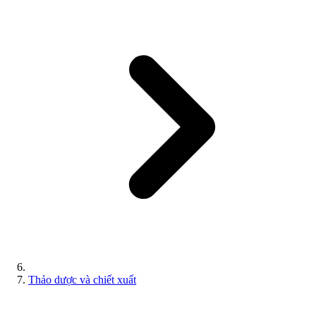
Thảo dược và chiết xuất