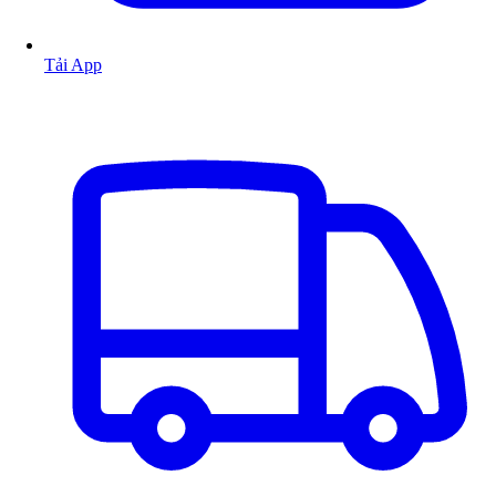
Tải App