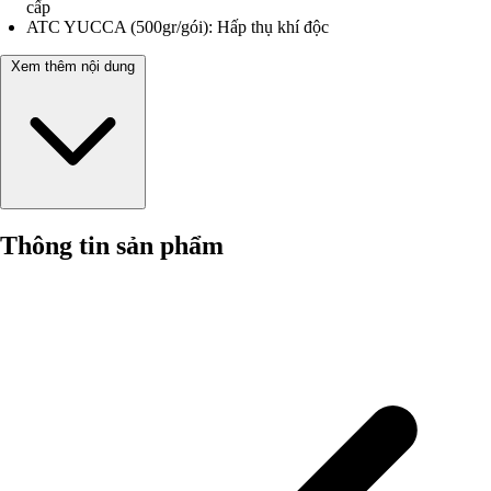
cấp
ATC YUCCA (500gr/gói): Hấp thụ khí độc
Xem thêm nội dung
Thông tin sản phẩm