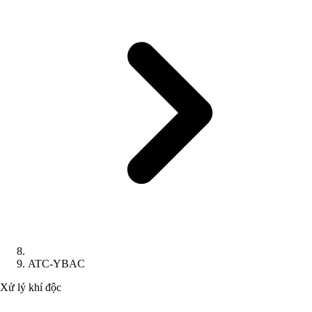
ATC-YBAC
Xử lý khí độc