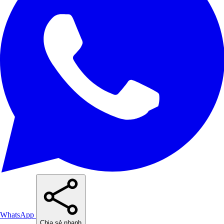
WhatsApp
Chia sẻ nhanh