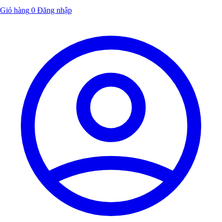
Giỏ hàng
0
Đăng nhập