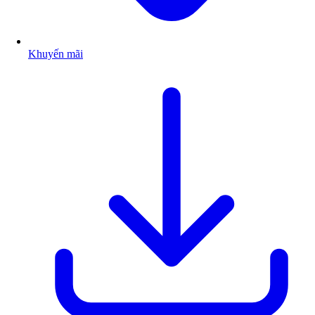
Khuyến mãi