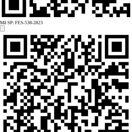
Mã SP:
FES-538-2823