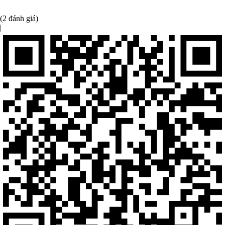
(2 đánh giá)
|