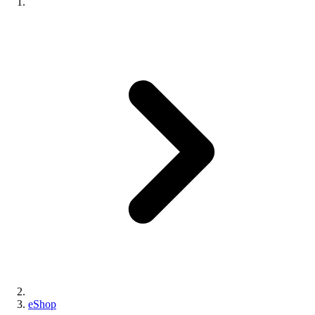
eShop