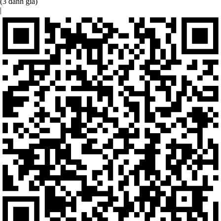
(3 đánh giá)
|