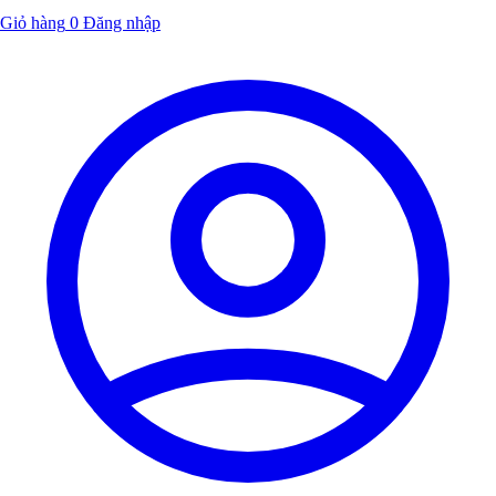
Giỏ hàng
0
Đăng nhập