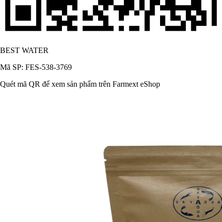
BEST WATER
Mã SP: FES-538-3769
Quét mã QR để xem sản phẩm trên Farmext eShop