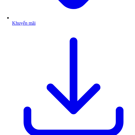
Khuyến mãi