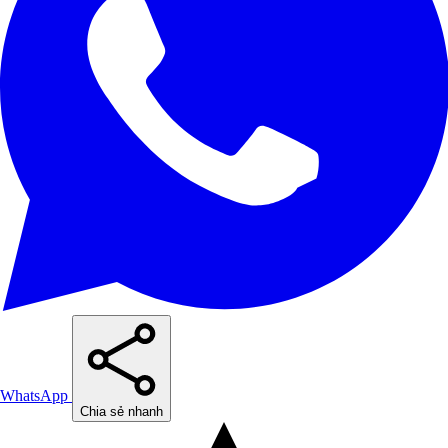
WhatsApp
Chia sẻ nhanh