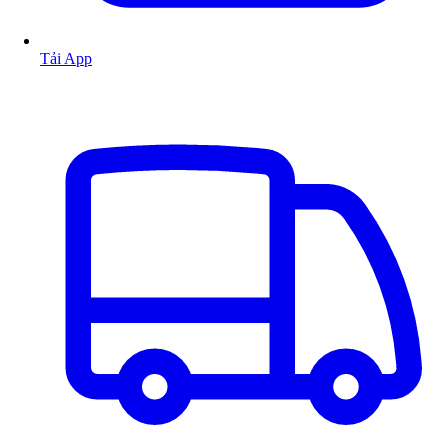
Tải App