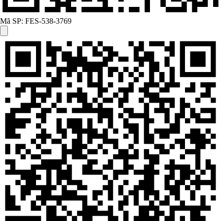
Mã SP:
FES-538-3769