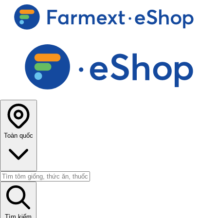
Toàn quốc
Tìm kiếm