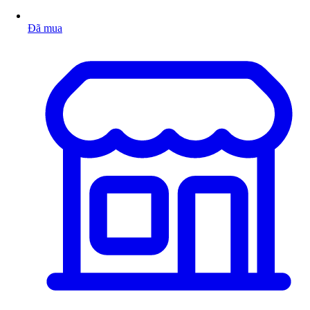
Đã mua