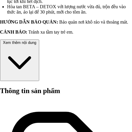
tục tới khi hết dịch.
Hòa tan BETA – DETOX với lượng nước vừa đủ, trộn đều vào
thức ăn, áo lại để 30 phút, mới cho tôm ăn.
HƯỚNG DẪN BẢO QUẢN:
Bảo quản nơi khô ráo và thoáng mát.
CẢNH BÁO:
Tránh xa tầm tay trẻ em.
Xem thêm nội dung
Thông tin sản phẩm