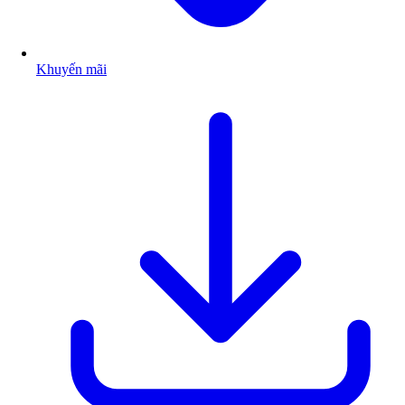
Khuyến mãi