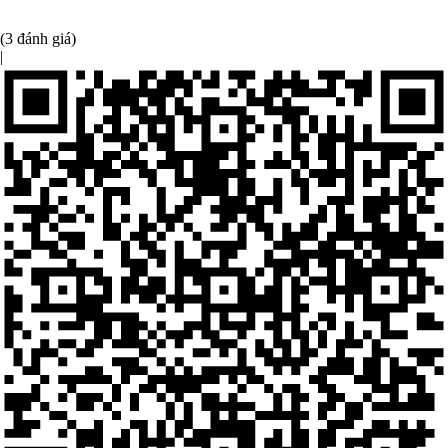
(3 đánh giá)
|