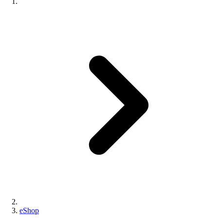
eShop