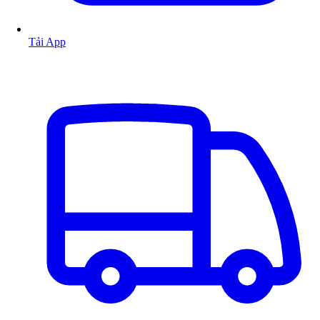
Tải App