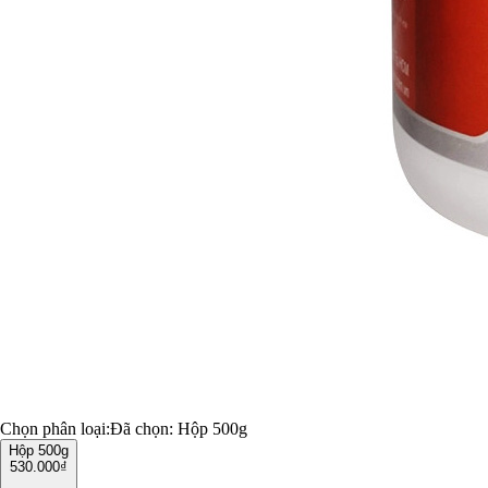
Chọn phân loại:
Đã chọn:
Hộp 500g
Hộp 500g
530.000₫