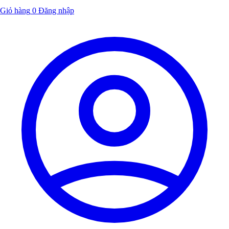
Giỏ hàng
0
Đăng nhập