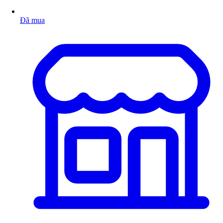
Đã mua