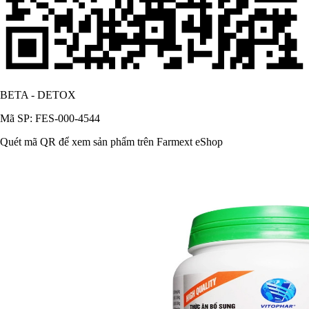
BETA - DETOX
Mã SP: FES-000-4544
Quét mã QR để xem sản phẩm trên Farmext eShop