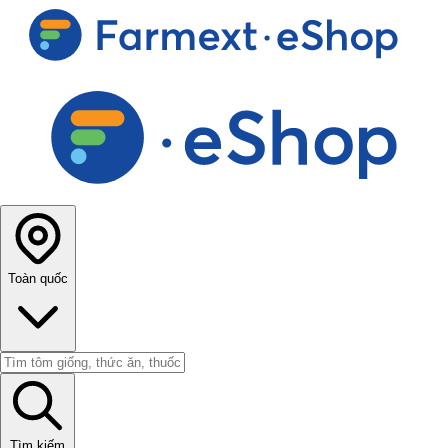
Toàn quốc
Tìm kiếm