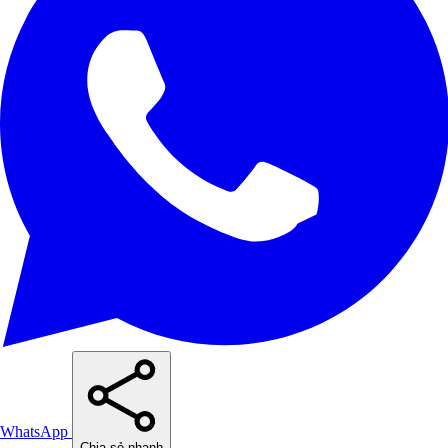
WhatsApp
Chia sẻ nhanh