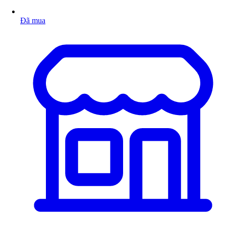
Đã mua