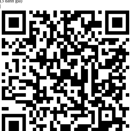
(3 đánh giá)
|