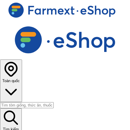
Toàn quốc
Tìm kiếm