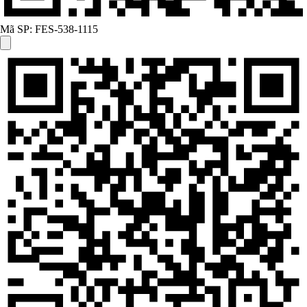
Mã SP:
FES-538-1115