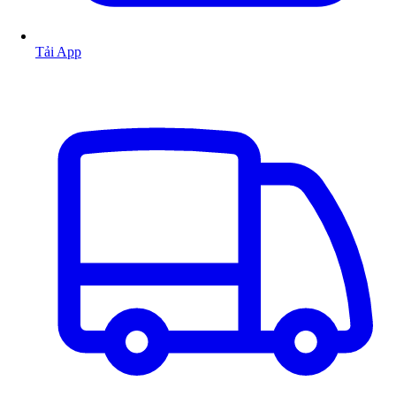
Tải App