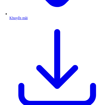
Khuyến mãi