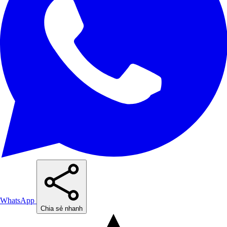
WhatsApp
Chia sẻ nhanh