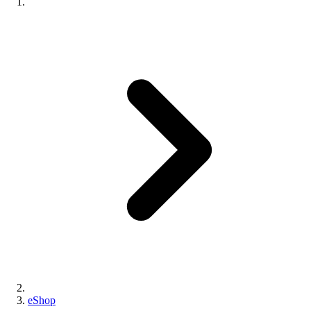
eShop