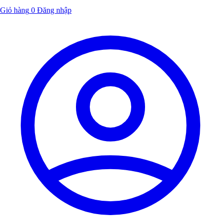
Giỏ hàng
0
Đăng nhập