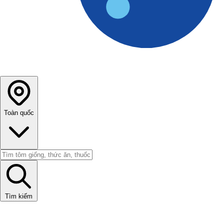
Toàn quốc
Tìm kiếm