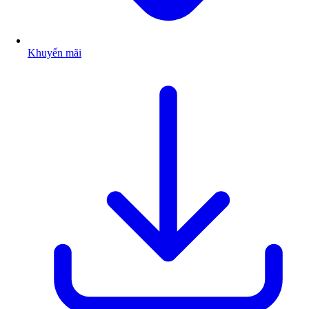
Khuyến mãi