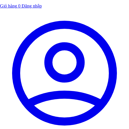
Giỏ hàng
0
Đăng nhập