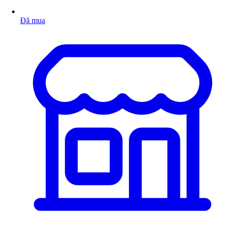
Đã mua