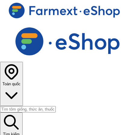
Toàn quốc
Tìm kiếm