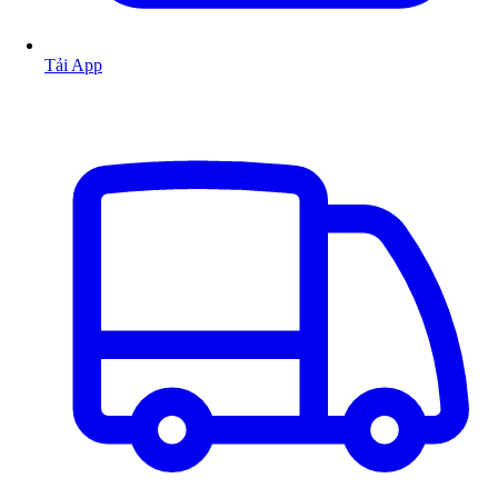
Tải App