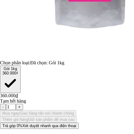
Chọn phân loại:
Đã chọn:
Gói 1kg
Gói 1kg
360.000₫
360.000₫
Tạm hết hàng
-
+
Mua ngay
Giao hàng tận nơi nhanh chóng
Thêm giỏ hàng
Giữ sản phẩm để mua sau
Trả góp 0%
Xét duyệt nhanh qua điện thoại