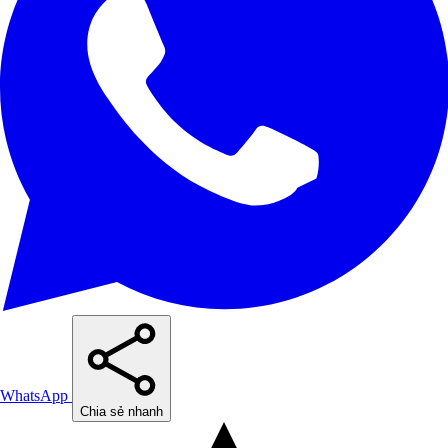
WhatsApp
Chia sẻ nhanh