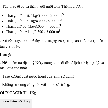
- Tùy thực tế ao và tháng tuổi nuôi tôm. Thông thường:
3
Tháng thứ nhất: 1kg/5.000 - 6.000 m
3
Tháng thứ hai: 1kg/4.000 - 5.000 m
3
Tháng thứ ba: 1kg/3.000 - 4.000 m
3
Tháng thứ tư: 1kg/2.500 - 3.000 m
3
- Xử lý: 1kg/2.000 m
tùy theo lượng NO
trong ao nuôi mà tạt liên
2
tục 2-3 ngày.
Lưu ý:
- Nên kiểm tra định kỳ NO
trong ao nuôi để có lịch xử lý hợp lý và
2
hiệu quả cao nhất.
- Tăng cường quạt nước trong quá trình sử dụng.
- Không sử dụng cùng lúc với thuốc sát trùng.
QUY CÁCH:
Túi 1Kg
Xem thêm nội dung