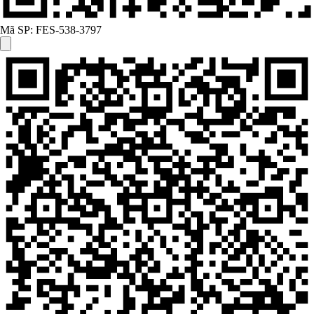
Mã SP:
FES-538-3797