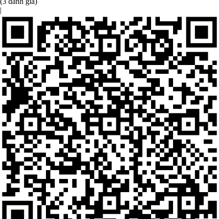
(3 đánh giá)
|