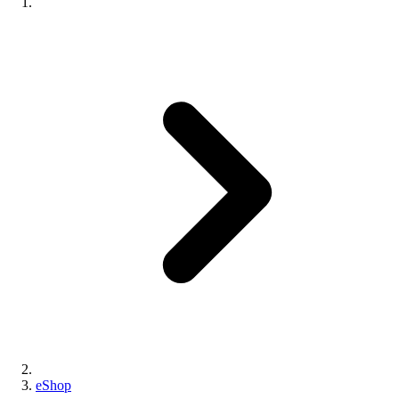
eShop