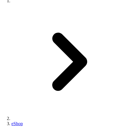
eShop