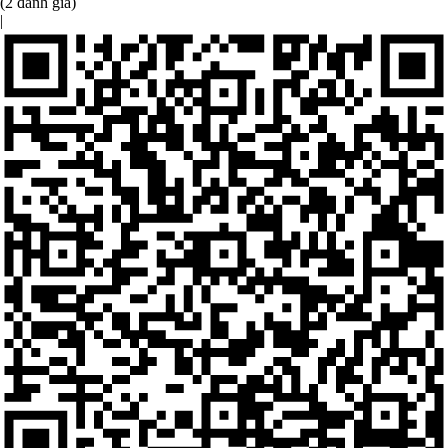
(2 đánh giá)
|