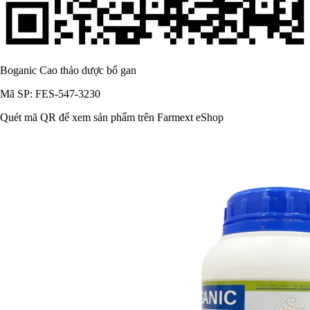
Boganic Cao thảo dược bổ gan
Mã SP: FES-547-3230
Quét mã QR để xem sản phẩm trên Farmext eShop