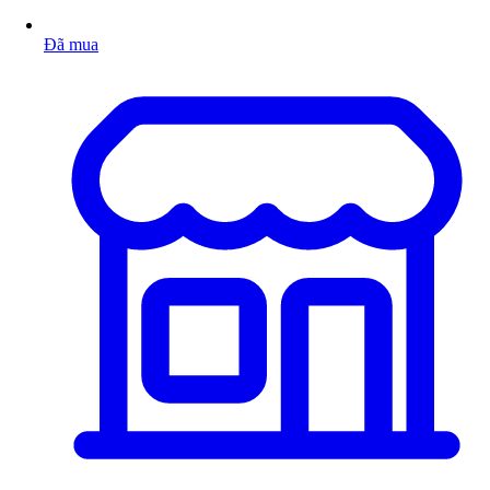
Đã mua