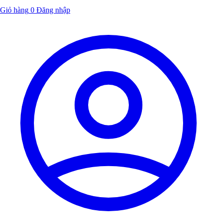
Giỏ hàng
0
Đăng nhập