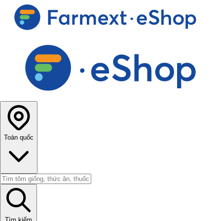
Toàn quốc
Tìm kiếm