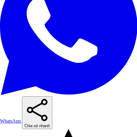
WhatsApp
Chia sẻ nhanh