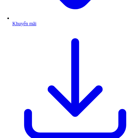
Khuyến mãi