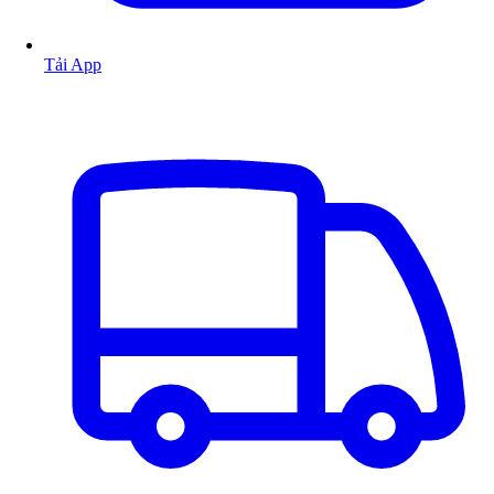
Tải App