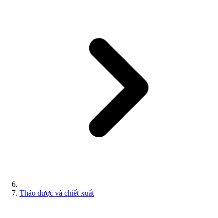
Thảo dược và chiết xuất