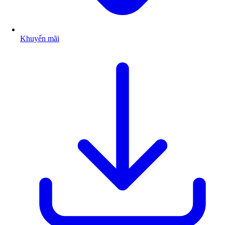
Khuyến mãi