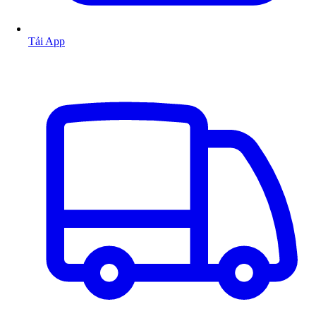
Tải App