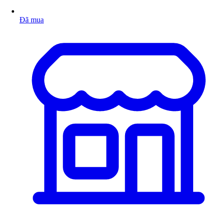
Đã mua