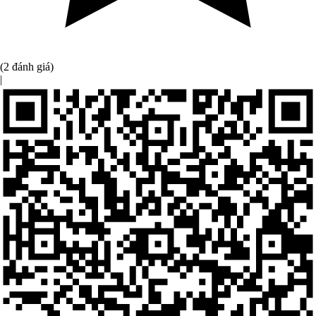
(2 đánh giá)
|