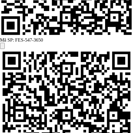
Mã SP:
FES-547-3650