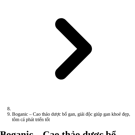
Boganic – Cao thảo dược bổ gan, giải độc giúp gan khoẻ đẹp,
tôm cá phát triển tốt
Boganic – Cao thảo dược bổ