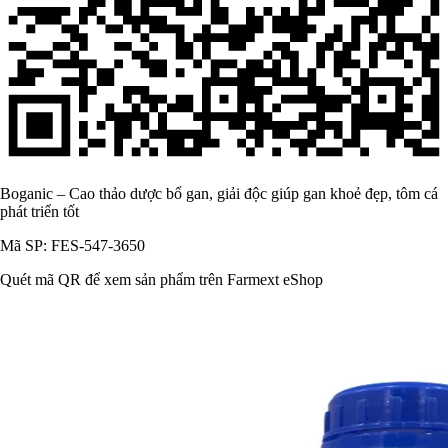
Boganic – Cao thảo dược bổ gan, giải độc giúp gan khoẻ đẹp, tôm cá
phát triển tốt
Mã SP: FES-547-3650
Quét mã QR để xem sản phẩm trên Farmext eShop