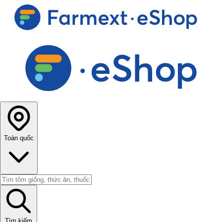
Toàn quốc
Tìm kiếm