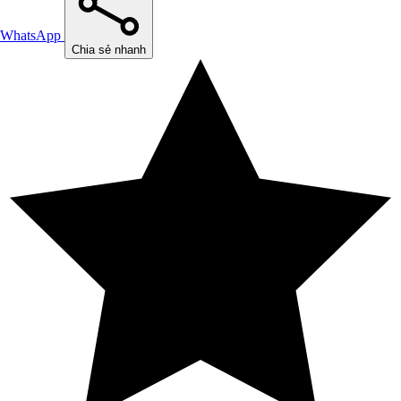
WhatsApp
Chia sẻ nhanh