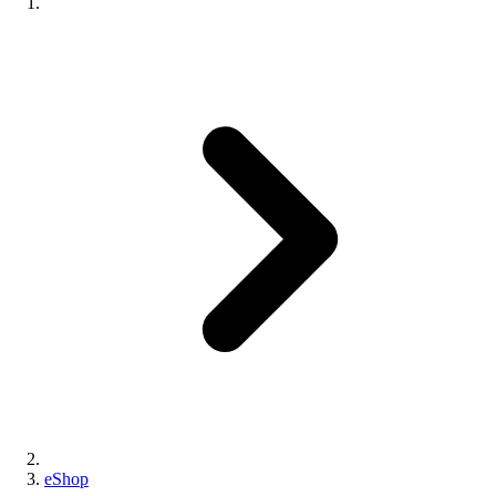
eShop