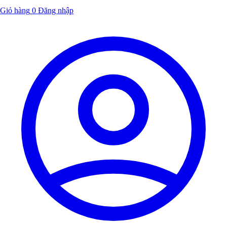
Giỏ hàng
0
Đăng nhập