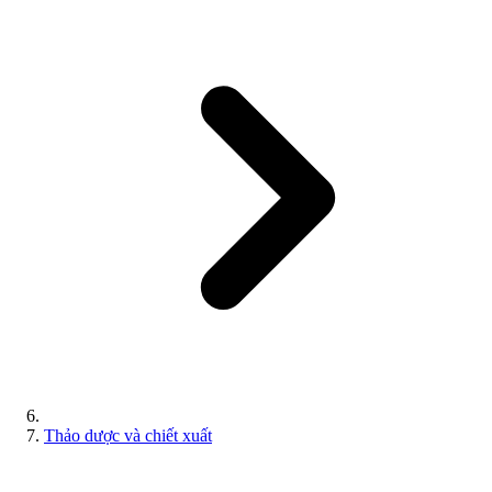
Thảo dược và chiết xuất