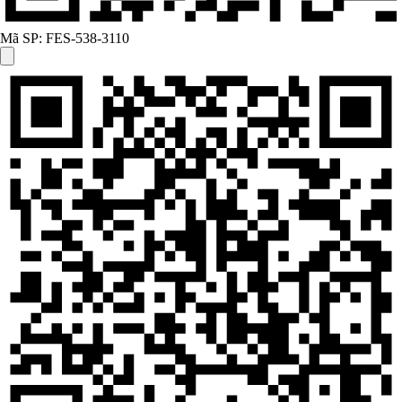
Mã SP:
FES-538-3110