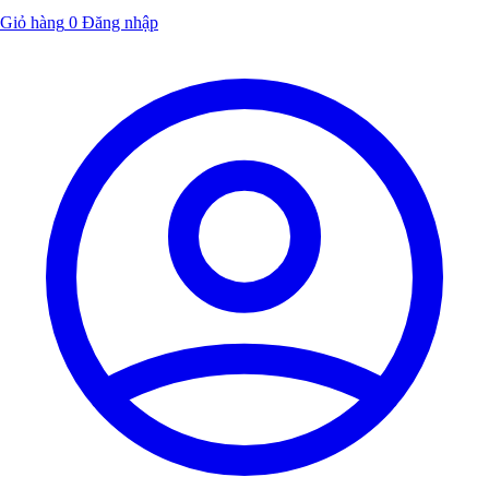
Giỏ hàng
0
Đăng nhập