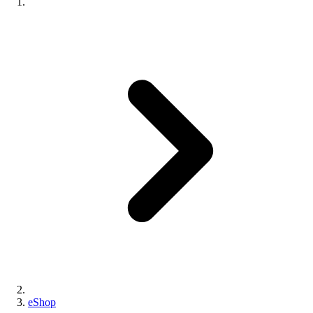
eShop