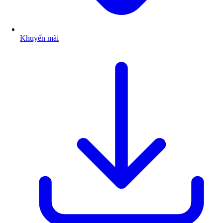
Khuyến mãi