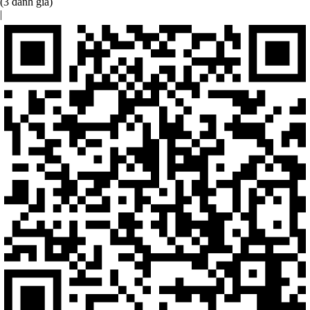
(3 đánh giá)
|