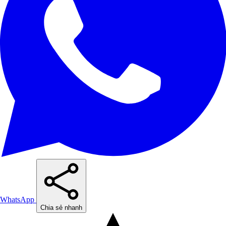
WhatsApp
Chia sẻ nhanh