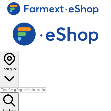
Toàn quốc
Tìm kiếm