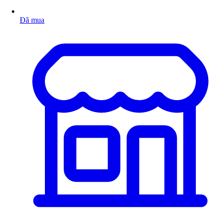
Đã mua