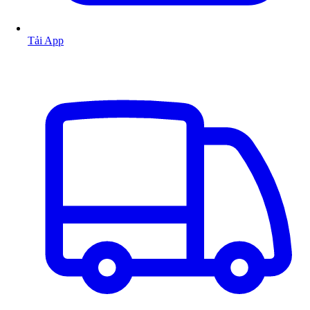
Tải App