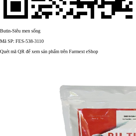
Butin-Siêu men sống
Mã SP: FES-538-3110
Quét mã QR để xem sản phẩm trên Farmext eShop