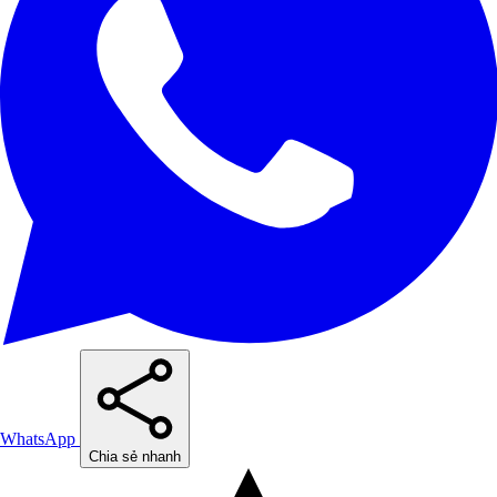
WhatsApp
Chia sẻ nhanh