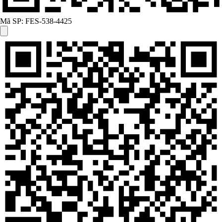
Mã SP:
FES-538-4425