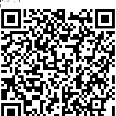
(3 đánh giá)
|