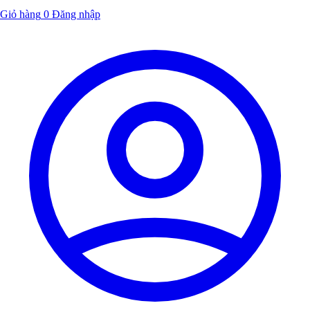
Giỏ hàng
0
Đăng nhập