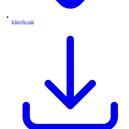
Khuyến mãi