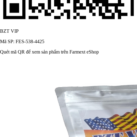
BZT VIP
Mã SP: FES-538-4425
Quét mã QR để xem sản phẩm trên Farmext eShop