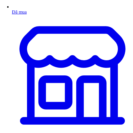
Đã mua