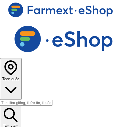
Toàn quốc
Tìm kiếm