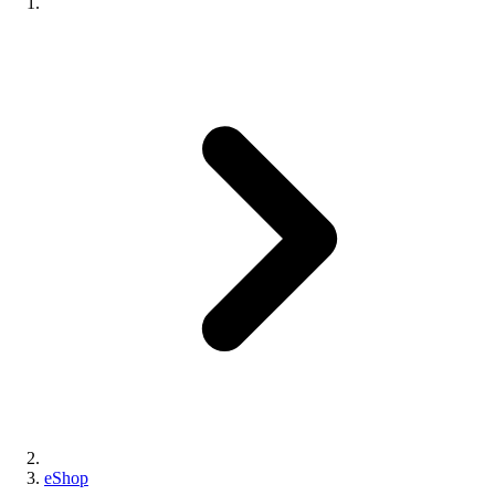
eShop