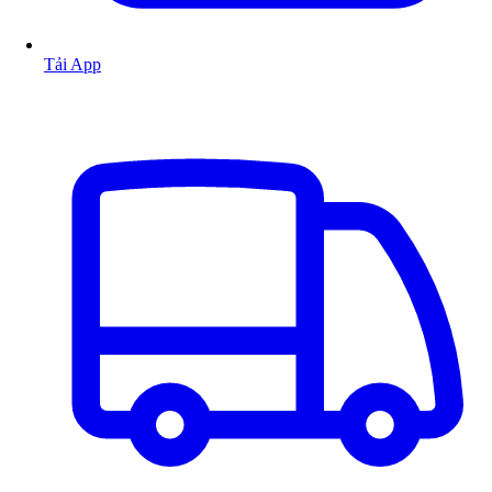
Tải App