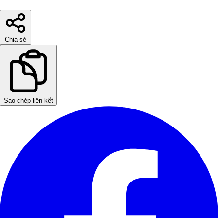
Chia sẻ
Sao chép liên kết