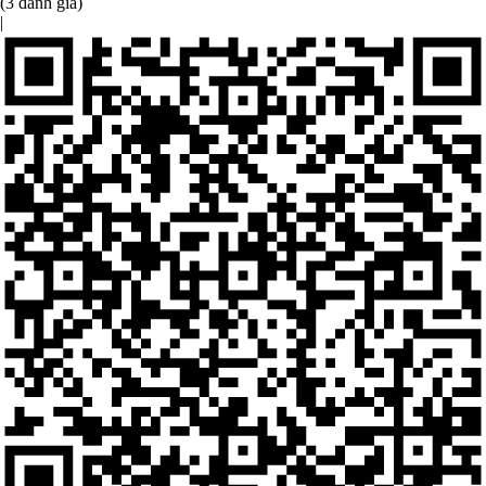
(3 đánh giá)
|