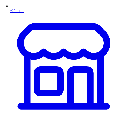
Đã mua