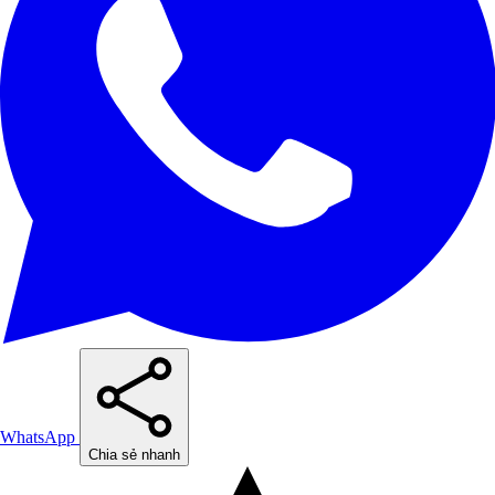
WhatsApp
Chia sẻ nhanh