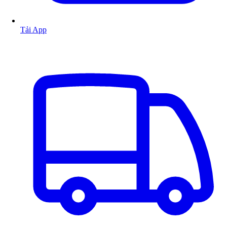
Tải App