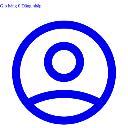
Giỏ hàng
0
Đăng nhập