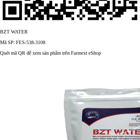
BZT WATER
Mã SP: FES-538-3108
Quét mã QR để xem sản phẩm trên Farmext eShop