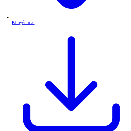
Khuyến mãi