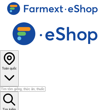
Toàn quốc
Tìm kiếm