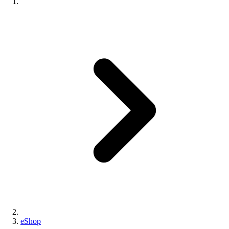
eShop