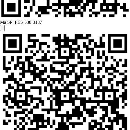
Mã SP:
FES-538-3187