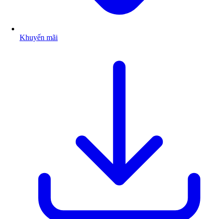
Khuyến mãi