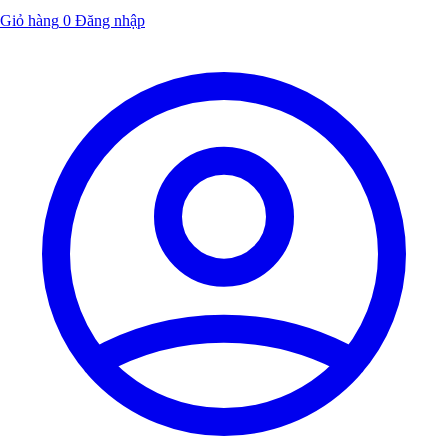
Giỏ hàng
0
Đăng nhập