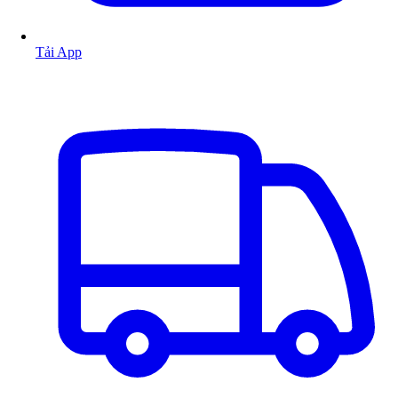
Tải App