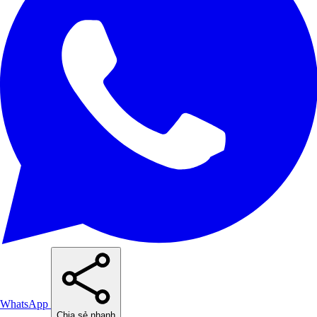
WhatsApp
Chia sẻ nhanh