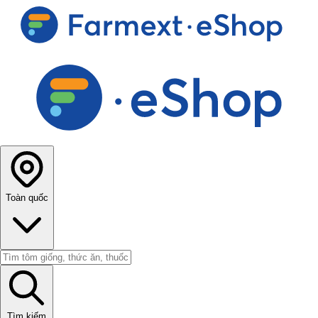
Toàn quốc
Tìm kiếm