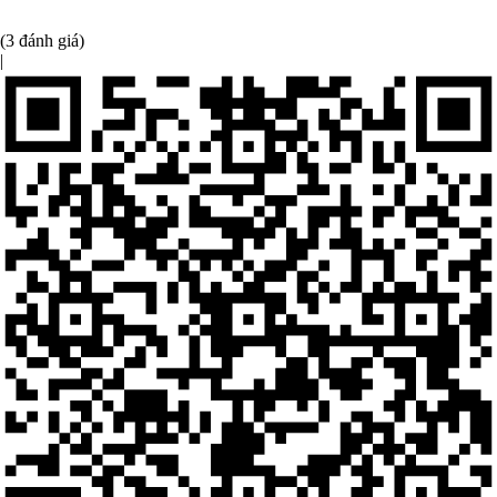
(3 đánh giá)
|