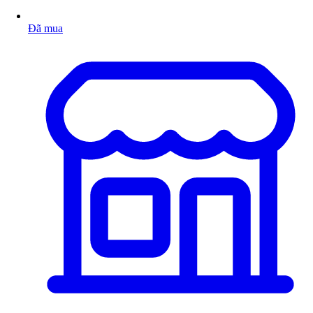
Đã mua