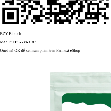
BZY Biotech
Mã SP: FES-538-3187
Quét mã QR để xem sản phẩm trên Farmext eShop