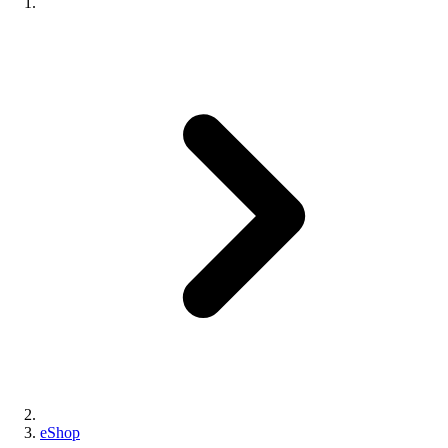
eShop