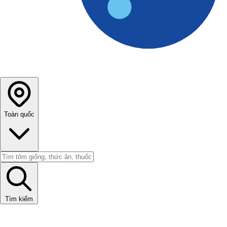
Toàn quốc
Tìm kiếm