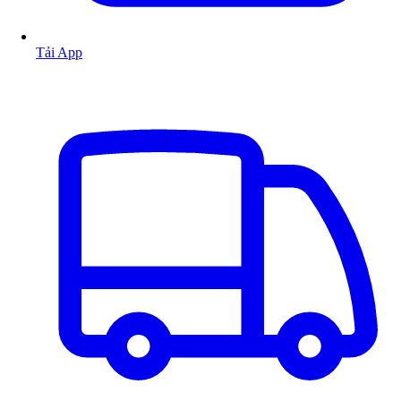
Tải App