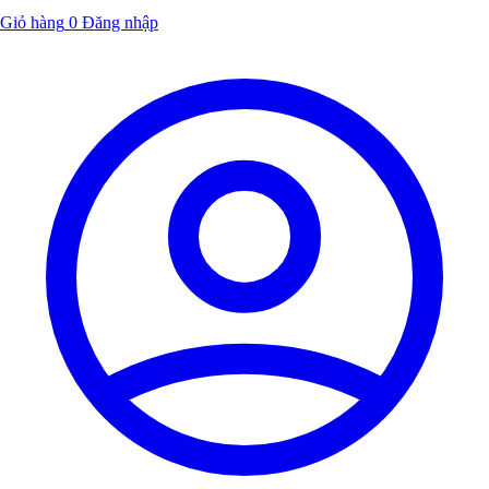
Giỏ hàng
0
Đăng nhập