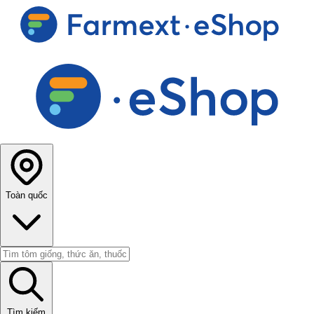
Toàn quốc
Tìm kiếm