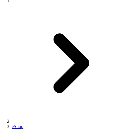
eShop