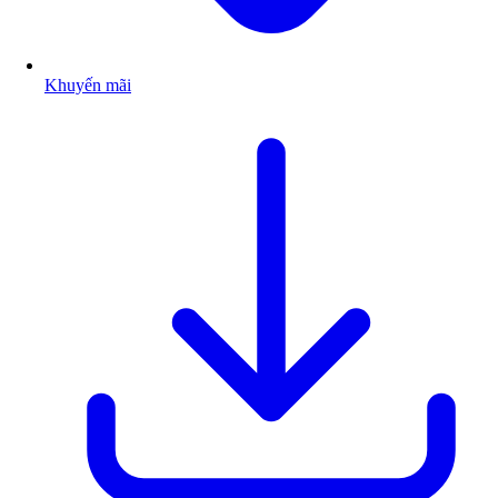
Khuyến mãi