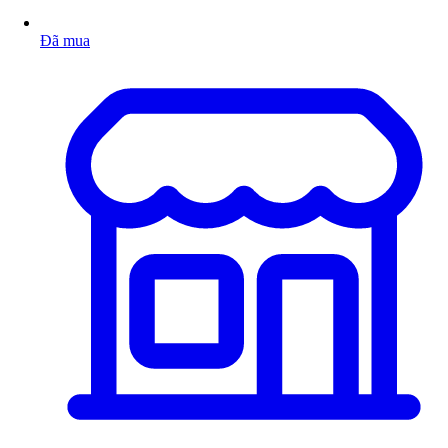
Đã mua