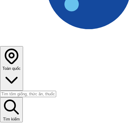
Toàn quốc
Tìm kiếm