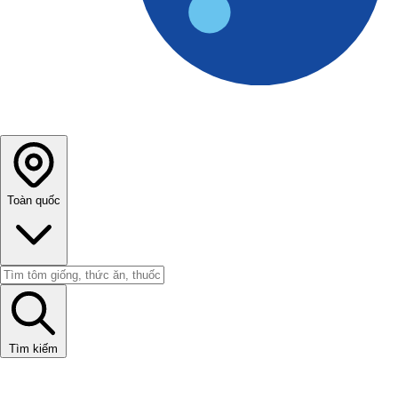
Toàn quốc
Tìm kiếm