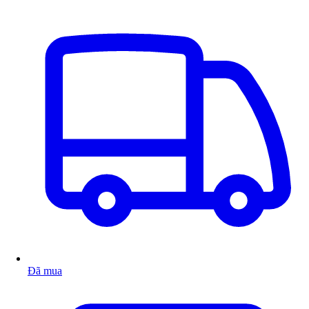
Đã mua