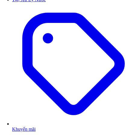
Khuyến mãi