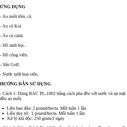
ỨNG DỤNG
- Ao nuôi tôm, cá.
- Ao cá Koi.
- Ao cá cảnh.
- Hồ sinh học.
- Hồ công viên.
- Sân Golf.
- Nước tưới hoa viên.
HƯỚNG DẪN SỬ DỤNG
- Cách 1: Dùng BAC PL-1002 bắng cách pha đều với nước và tạt mặt
đều ao nuôi.
Liều ban đầu: 2 pound/hecta. Mỗi tuần 1 lần
Liều duy trì: 1 pound/hecta. Mỗi tuần 1 lần
Xử lý khí độc: 250 gram/2 ngày