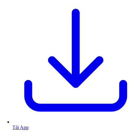
Tải App