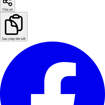
Chia sẻ
Sao chép liên kết