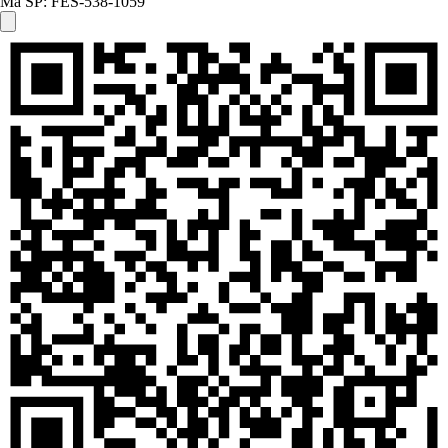
Mã SP:
FES-538-1059