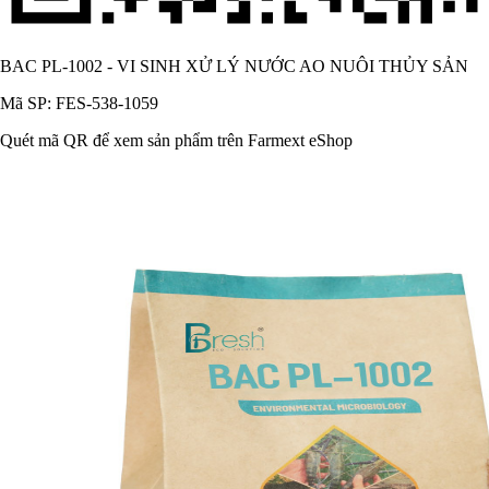
BAC PL-1002 - VI SINH XỬ LÝ NƯỚC AO NUÔI THỦY SẢN
Mã SP: FES-538-1059
Quét mã QR để xem sản phẩm trên Farmext eShop