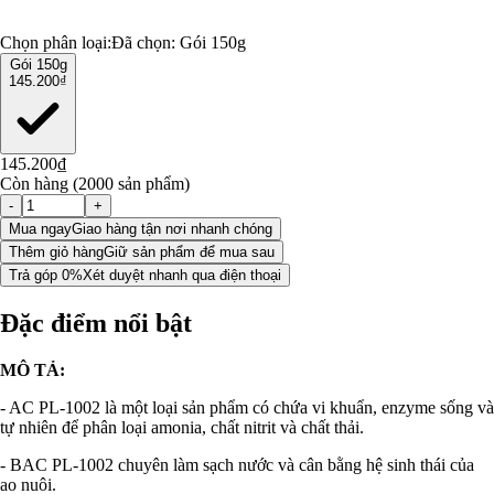
Chọn phân loại:
Đã chọn:
Gói 150g
Gói 150g
145.200₫
145.200₫
Còn hàng (2000 sản phẩm)
-
+
Mua ngay
Giao hàng tận nơi nhanh chóng
Thêm giỏ hàng
Giữ sản phẩm để mua sau
Trả góp 0%
Xét duyệt nhanh qua điện thoại
Đặc điểm nổi bật
MÔ TẢ:
- AC PL-1002 là một loại sản phẩm có chứa vi khuẩn, enzyme sống và
tự nhiên để phân loại amonia, chất nitrit và chất thải.
- BAC PL-1002 chuyên làm sạch nước và cân bằng hệ sinh thái của
ao nuôi.