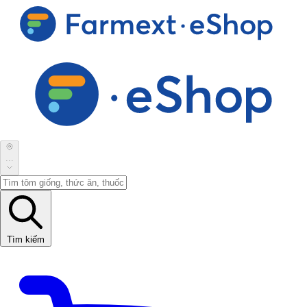
...
Tìm kiếm