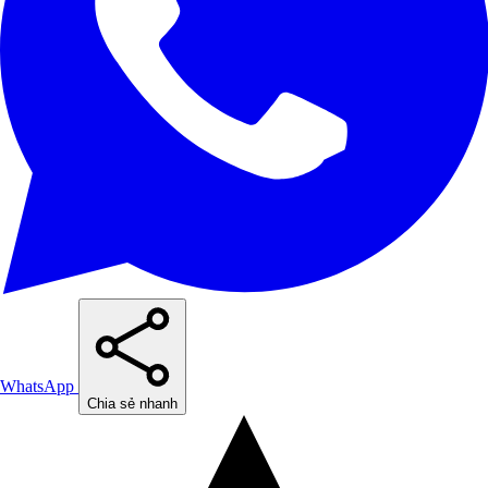
WhatsApp
Chia sẻ nhanh