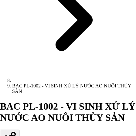
BAC PL-1002 - VI SINH XỬ LÝ NƯỚC AO NUÔI THỦY
SẢN
BAC PL-1002 - VI SINH XỬ LÝ
NƯỚC AO NUÔI THỦY SẢN