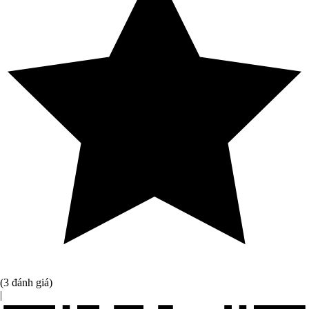
(3 đánh giá)
|