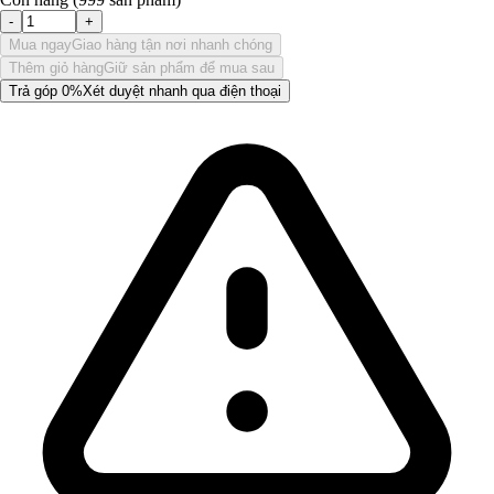
-
+
Mua ngay
Giao hàng tận nơi nhanh chóng
Thêm giỏ hàng
Giữ sản phẩm để mua sau
Trả góp 0%
Xét duyệt nhanh qua điện thoại