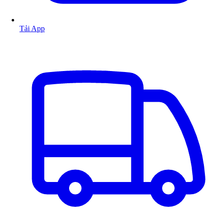
Tải App