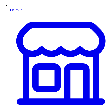
Đã mua