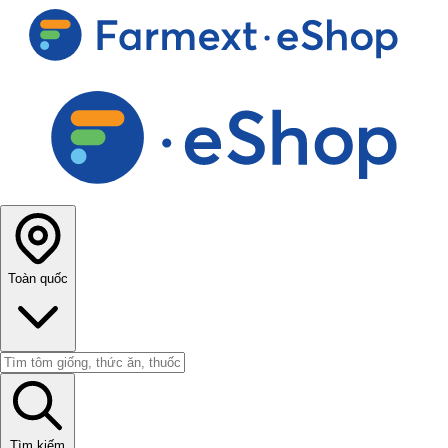
Toàn quốc
Tìm kiếm