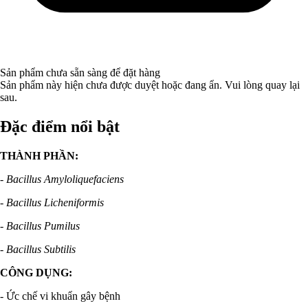
Sản phẩm chưa sẵn sàng để đặt hàng
Sản phẩm này hiện chưa được duyệt hoặc đang ẩn. Vui lòng quay lại
sau.
Đặc điểm nổi bật
THÀNH PHẦN:
- Bacillus Amyloliquefaciens
- Bacillus Licheniformis
- Bacillus Pumilus
- Bacillus Subtilis
CÔNG DỤNG:
- Ức chế vi khuẩn gây bệnh