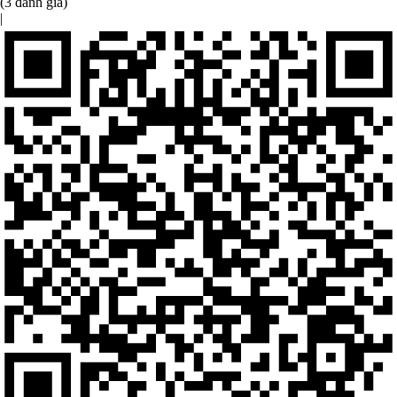
(3 đánh giá)
|