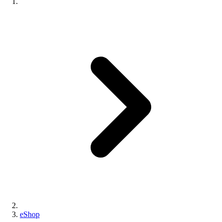
eShop