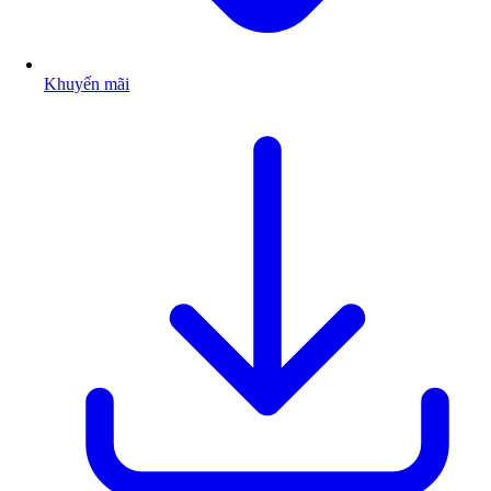
Khuyến mãi