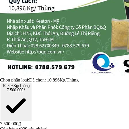
Chọn phân loại:
Đã chọn:
10.896Kg/Thùng
10.896Kg/Thùng
7.500.000₫
7.500.000₫
Còn hàng (999 sản phẩm)