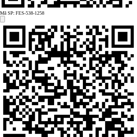
Mã SP:
FES-538-1258