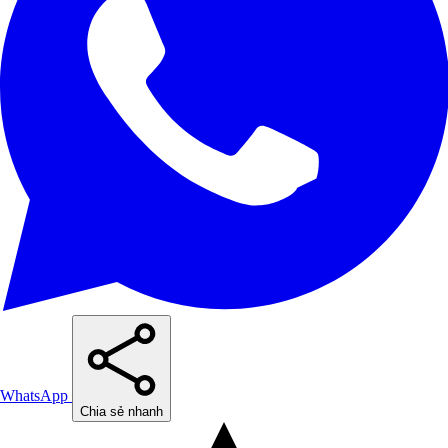
WhatsApp
Chia sẻ nhanh