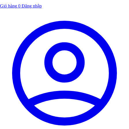
Giỏ hàng
0
Đăng nhập