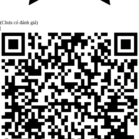
(Chưa có đánh giá)
|