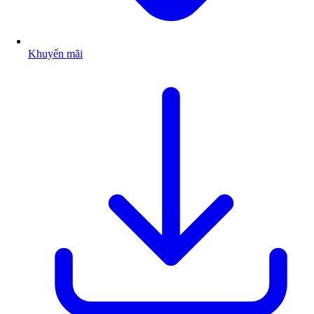
Khuyến mãi