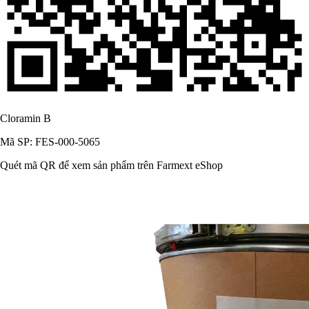
Cloramin B
Mã SP: FES-000-5065
Quét mã QR để xem sản phẩm trên Farmext eShop