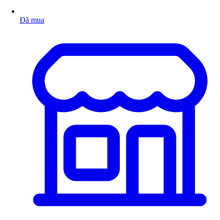
Đã mua