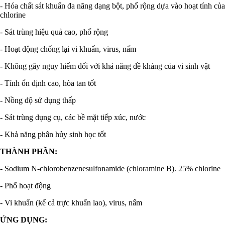
- Hóa chất sát khuẩn đa năng dạng bột, phổ rộng dựa vào hoạt tính của
chlorine
- Sát trùng hiệu quả cao, phổ rộng
- Hoạt động chống lại vi khuẩn, virus, nấm
- Không gây nguy hiểm đối với khả năng đề kháng của vi sinh vật
- Tính ổn định cao, hòa tan tốt
- Nồng độ sử dụng thấp
- Sát trùng dụng cụ, các bề mặt tiếp xúc, nước
- Khả năng phân hủy sinh học tốt
THÀNH PHẦN:
- Sodium N-chlorobenzenesulfonamide (chloramine B). 25% chlorine
- Phổ hoạt động
- Vi khuẩn (kể cả trực khuẩn lao), virus, nấm
ỨNG DỤNG: