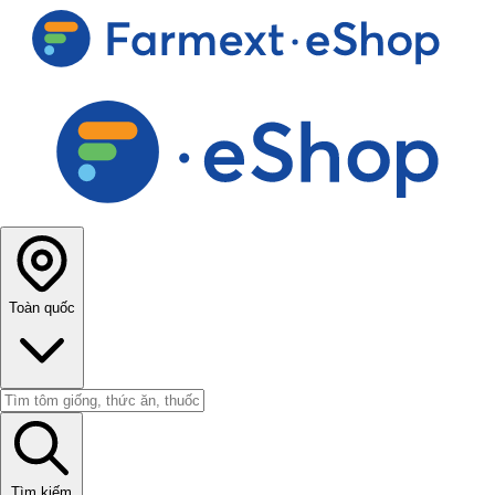
Toàn quốc
Tìm kiếm