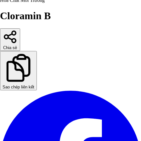
Hóa Chất
Môi Trường
Cloramin B
Chia sẻ
Sao chép liên kết