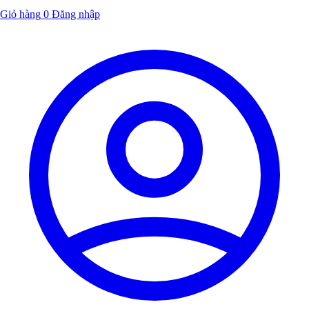
Giỏ hàng
0
Đăng nhập