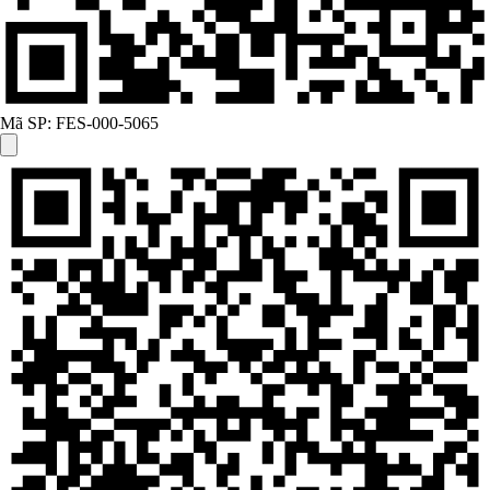
Mã SP:
FES-000-5065