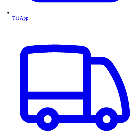
Tải App