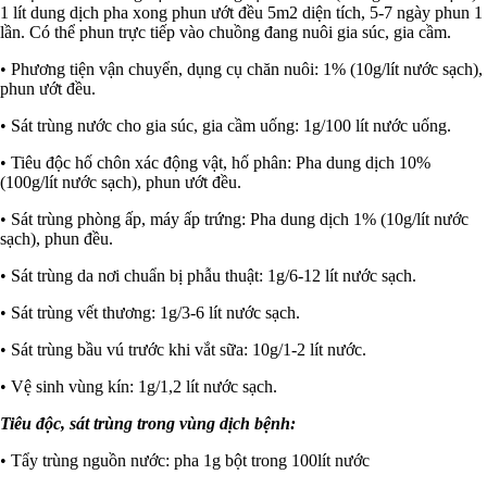
1 lít dung dịch pha xong phun ướt đều 5m2 diện tích, 5-7 ngày phun 1
lần. Có thể phun trực tiếp vào chuồng đang nuôi gia súc, gia cầm.
• Phương tiện vận chuyển, dụng cụ chăn nuôi: 1% (10g/lít nước sạch),
phun ướt đều.
• Sát trùng nước cho gia súc, gia cầm uống: 1g/100 lít nước uống.
• Tiêu độc hố chôn xác động vật, hố phân: Pha dung dịch 10%
(100g/lít nước sạch), phun ướt đều.
• Sát trùng phòng ấp, máy ấp trứng: Pha dung dịch 1% (10g/lít nước
sạch), phun đều.
• Sát trùng da nơi chuẩn bị phẫu thuật: 1g/6-12 lít nước sạch.
• Sát trùng vết thương: 1g/3-6 lít nước sạch.
• Sát trùng bầu vú trước khi vắt sữa: 10g/1-2 lít nước.
• Vệ sinh vùng kín: 1g/1,2 lít nước sạch.
Tiêu độc, sát trùng trong vùng dịch bệnh:
• Tẩy trùng nguồn nước: pha 1g bột trong 100lít nước