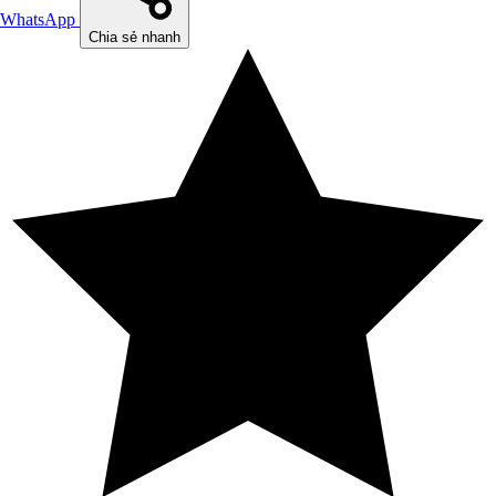
WhatsApp
Chia sẻ nhanh