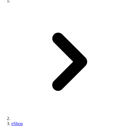
eShop