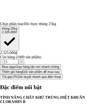
Chọn phân loại:
Đã chọn:
thùng 25kg
thùng 25kg
2.325.000₫
2.325.000₫
Còn hàng (1000 sản phẩm)
-
+
Mua ngay
Giao hàng tận nơi nhanh chóng
Thêm giỏ hàng
Giữ sản phẩm để mua sau
Trả góp 0%
Xét duyệt nhanh qua điện thoại
Đặc điểm nổi bật
TÍNH NĂNG CHẤT KHỬ TRÙNG DIỆT KHUẨN
CLORAMIN B