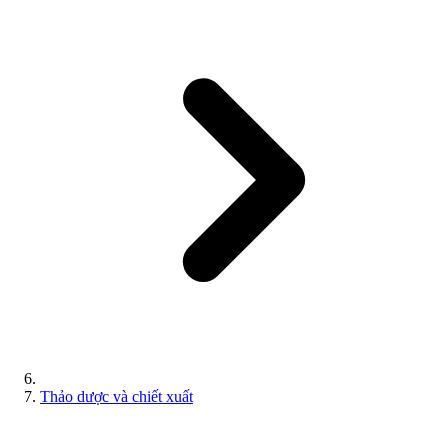
Thảo dược và chiết xuất