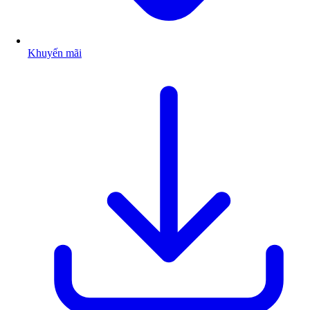
Khuyến mãi