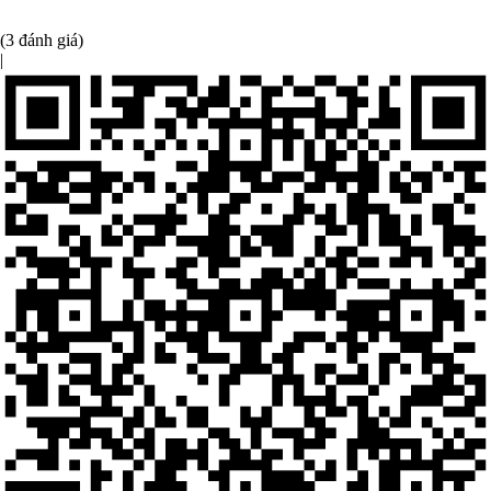
(3 đánh giá)
|