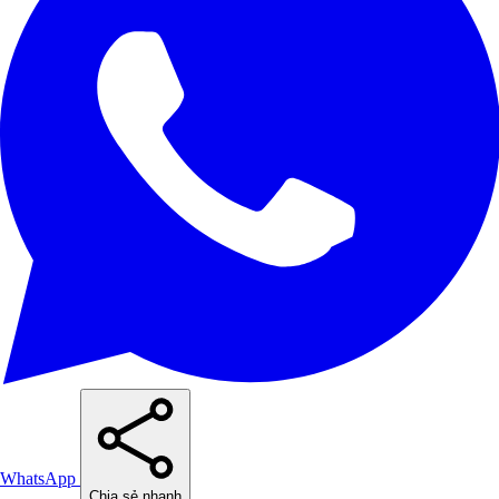
WhatsApp
Chia sẻ nhanh