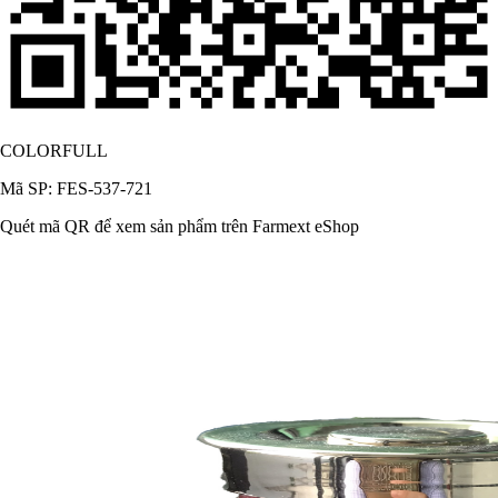
COLORFULL
Mã SP: FES-537-721
Quét mã QR để xem sản phẩm trên Farmext eShop