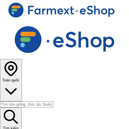
Toàn quốc
Tìm kiếm