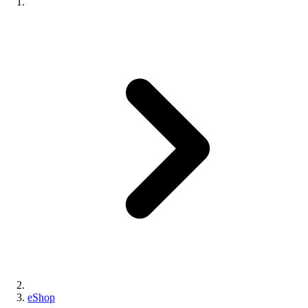
eShop