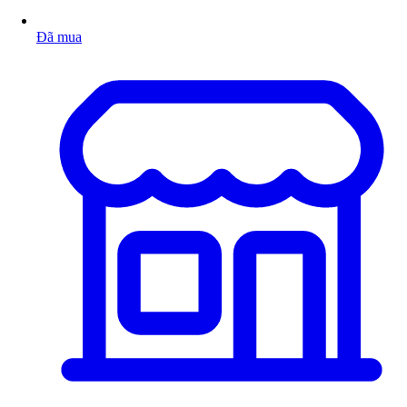
Đã mua