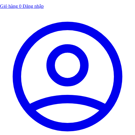
Giỏ hàng
0
Đăng nhập