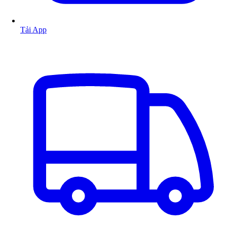
Tải App