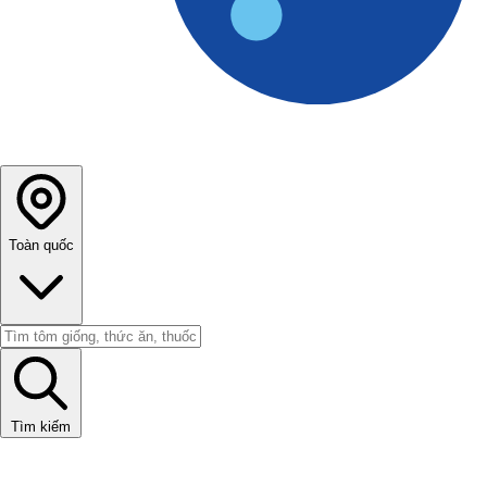
Toàn quốc
Tìm kiếm