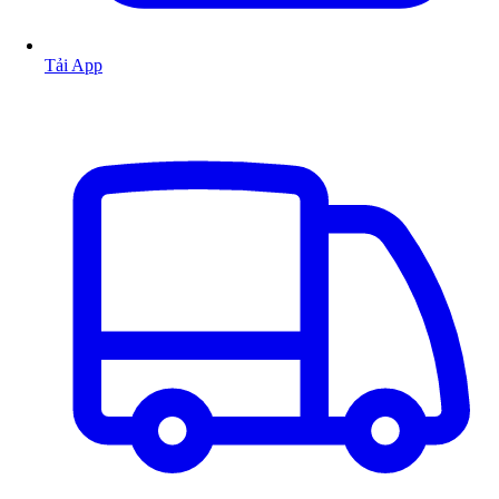
Tải App