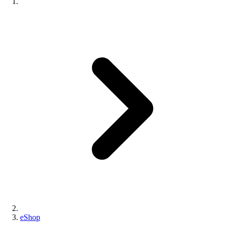
eShop