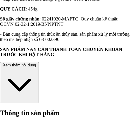
QUY CÁCH:
454g
Số giấy chứng nhận
: 02241020-MAFTC, Quy chuẩn kỹ thuật:
QCVN 02-32-1:2019/BNNPTNT
- Bản cung cấp thông tin thức ăn thủy sản, sản phẩm xử lý môi trường
theo mã tiếp nhận số 03-002396
SẢN PHẨM NÀY CẦN THANH TOÁN CHUYỂN KHOẢN
TRƯỚC KHI ĐẶT HÀNG
Xem thêm nội dung
Thông tin sản phẩm