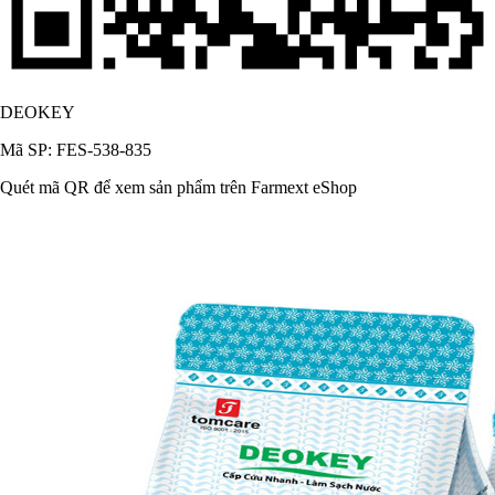
DEOKEY
Mã SP: FES-538-835
Quét mã QR để xem sản phẩm trên Farmext eShop