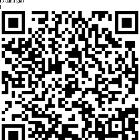
(3 đánh giá)
|