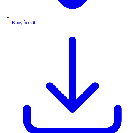
Khuyến mãi