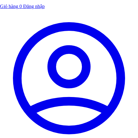
Giỏ hàng
0
Đăng nhập