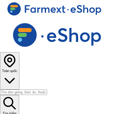
Toàn quốc
Tìm kiếm