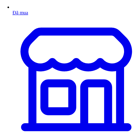
Đã mua