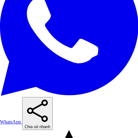
WhatsApp
Chia sẻ nhanh