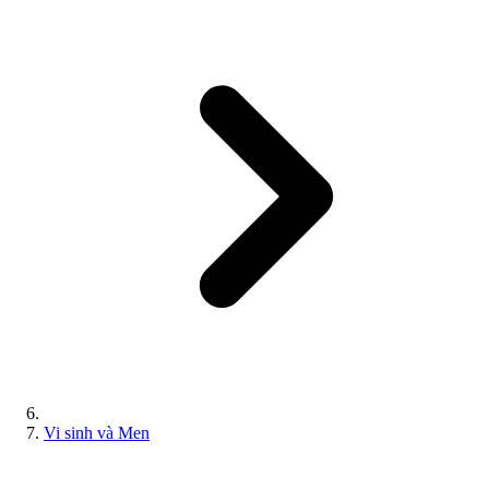
Vi sinh và Men