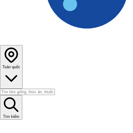
Toàn quốc
Tìm kiếm