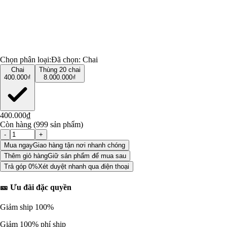
Chọn phân loại:
Đã chọn:
Chai
Chai
Thùng 20 chai
400.000₫
8.000.000₫
400.000₫
Còn hàng (999 sản phẩm)
-
+
Mua ngay
Giao hàng tận nơi nhanh chóng
Thêm giỏ hàng
Giữ sản phẩm để mua sau
Trả góp 0%
Xét duyệt nhanh qua điện thoại
🎫 Ưu đãi đặc quyền
Giảm ship 100%
Giảm 100% phí ship