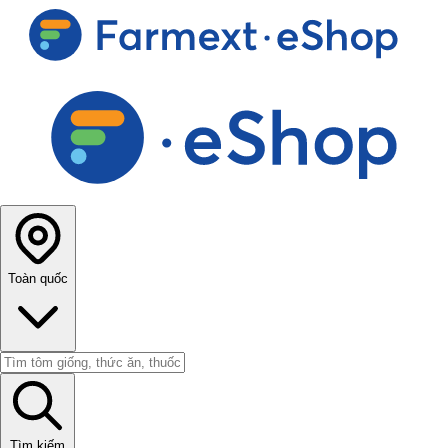
Toàn quốc
Tìm kiếm