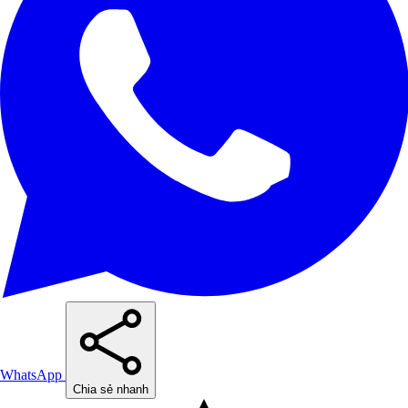
WhatsApp
Chia sẻ nhanh