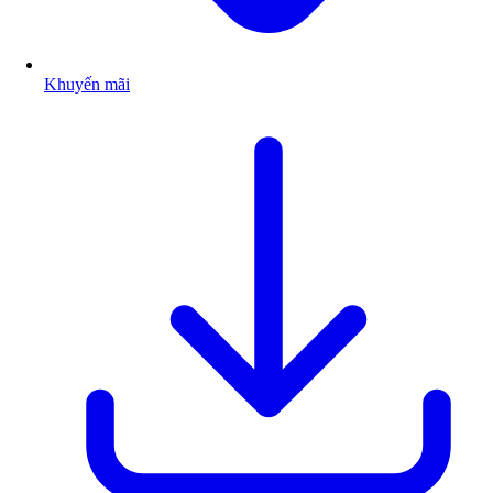
Khuyến mãi