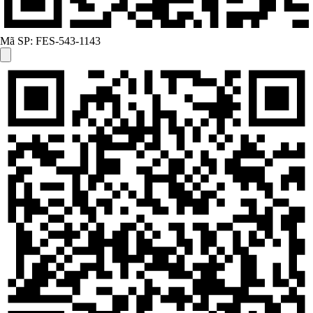
Mã SP:
FES-543-1143