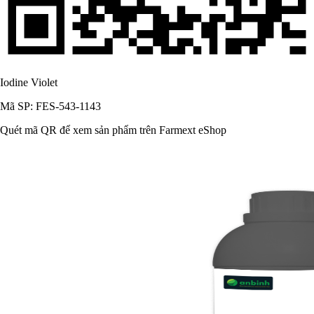
Iodine Violet
Mã SP: FES-543-1143
Quét mã QR để xem sản phẩm trên Farmext eShop