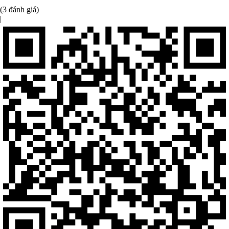
(3 đánh giá)
|