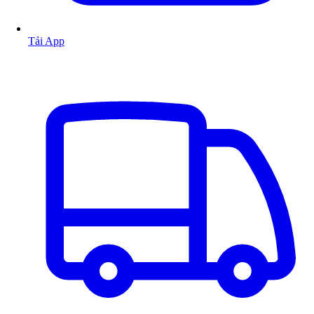
Tải App