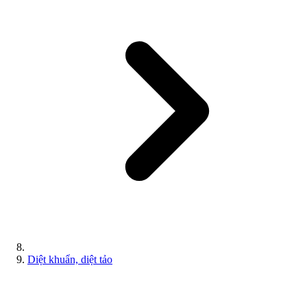
Diệt khuẩn, diệt tảo