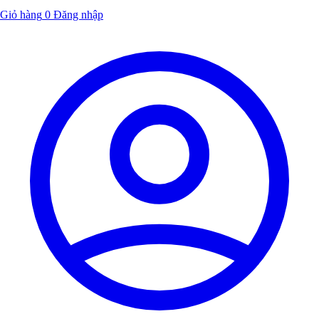
Giỏ hàng
0
Đăng nhập