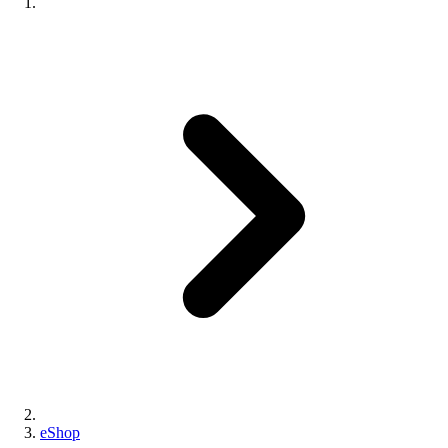
eShop