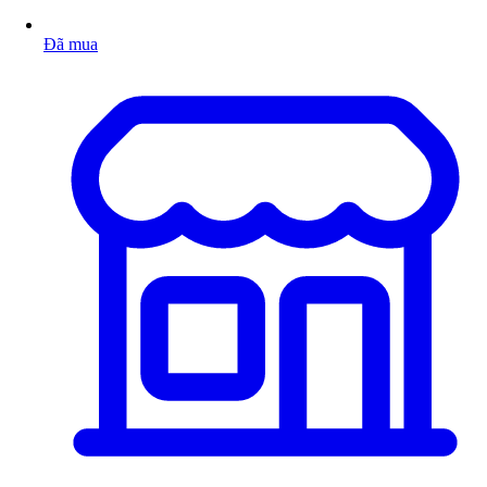
Đã mua