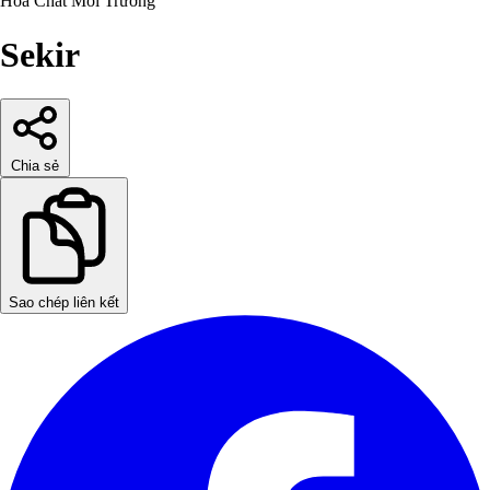
Hóa Chất
Môi Trường
Sekir
Chia sẻ
Sao chép liên kết