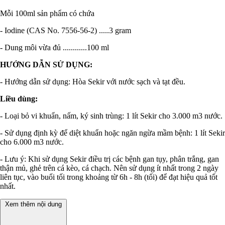
Mỗi 100ml sản phẩm có chứa
- Iodine (CAS No. 7556-56-2) .....3 gram
- Dung môi vừa đủ ............100 ml
HƯỚNG DẪN SỬ DỤNG:
- Hướng dẫn sử dụng: Hòa Sekir với nước sạch và tạt đều.
Liều dùng:
- Loại bỏ vi khuẩn, nấm, ký sinh trùng: 1 lít Sekir cho 3.000 m3 nước.
- Sử dụng định kỳ để diệt khuẩn hoặc ngăn ngừa mầm bệnh: 1 lít Sekir
cho 6.000 m3 nước.
- Lưu ý: Khi sử dụng Sekir điều trị các bệnh gan tụy, phân trắng, gan
thận mủ, ghẻ trên cá kèo, cá chạch. Nên sử dụng ít nhất trong 2 ngày
liên tục, vào buổi tối trong khoảng từ 6h - 8h (tối) để đạt hiệu quả tốt
nhất.
Xem thêm nội dung