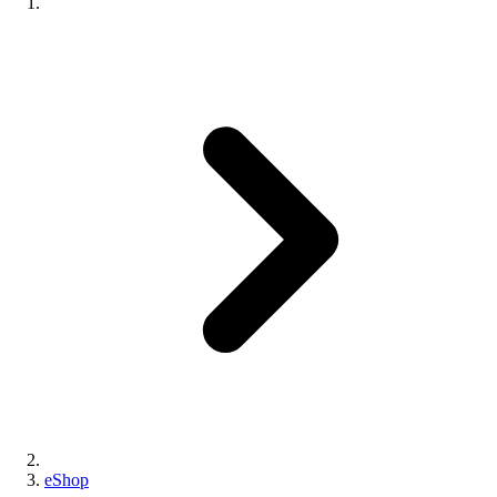
eShop