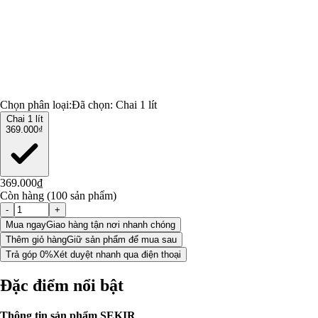
Chọn phân loại:
Đã chọn:
Chai 1 lít
Chai 1 lít
369.000₫
369.000₫
Còn hàng (100 sản phẩm)
-
+
Mua ngay
Giao hàng tận nơi nhanh chóng
Thêm giỏ hàng
Giữ sản phẩm để mua sau
Trả góp 0%
Xét duyệt nhanh qua điện thoại
Đặc điểm nổi bật
Thông tin sản phẩm SEKIR