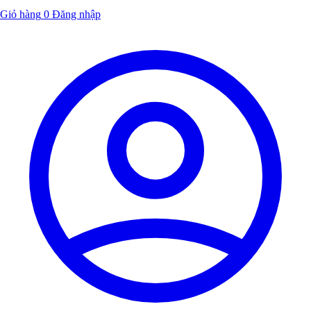
Giỏ hàng
0
Đăng nhập