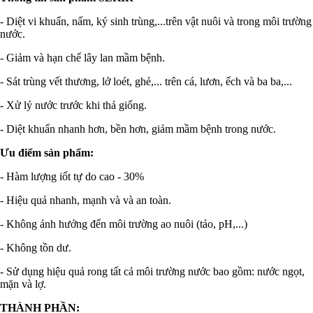
- Diệt vi khuẩn, nấm, ký sinh trùng,...trên vật nuôi và trong môi trường
nước.
- Giảm và hạn chế lây lan mầm bệnh.
- Sát trùng vết thương, lở loét, ghẻ,... trên cá, lươn, ếch và ba ba,...
- Xử lý nước trước khi thả giống.
- Diệt khuẩn nhanh hơn, bền hơn, giảm mầm bệnh trong nước.
Ưu điểm sản phẩm:
- Hàm lượng iốt tự do cao - 30%
- Hiệu quả nhanh, mạnh và và an toàn.
- Không ảnh hưởng đến môi trường ao nuôi (tảo, pH,...)
- Không tồn dư.
- Sử dụng hiệu quả rong tất cả môi trường nước bao gồm: nước ngọt,
mặn và lợ.
THÀNH PHẦN: