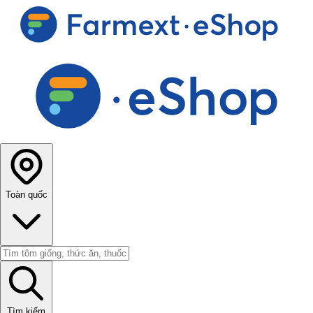
Toàn quốc
Tìm kiếm