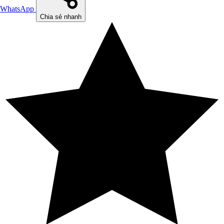
WhatsApp
Chia sẻ nhanh