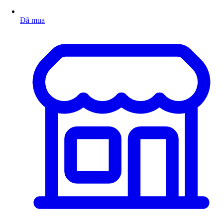
Đã mua