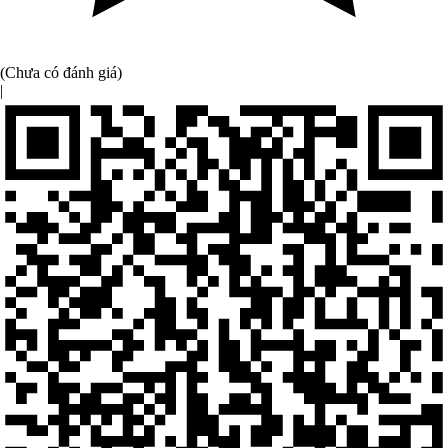
(Chưa có đánh giá)
|