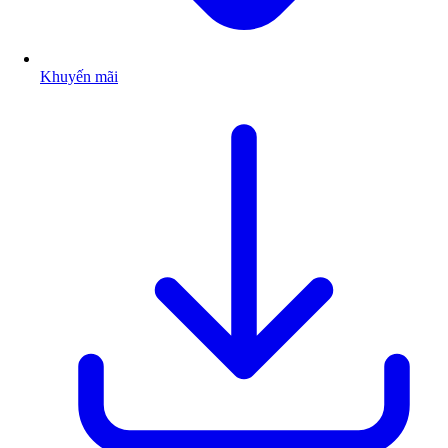
Khuyến mãi