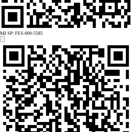
Mã SP:
FES-000-5585