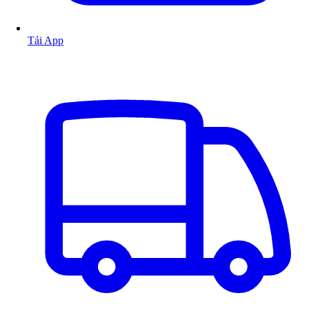
Tải App