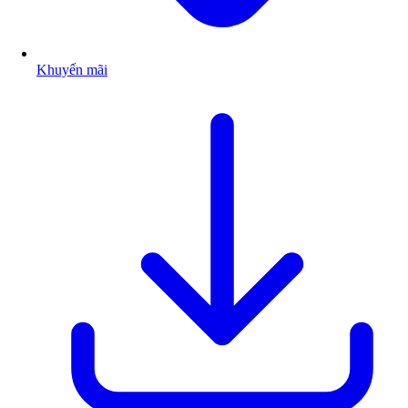
Khuyến mãi