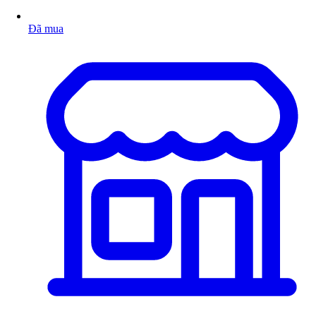
Đã mua