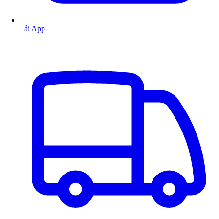
Tải App