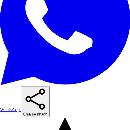
WhatsApp
Chia sẻ nhanh