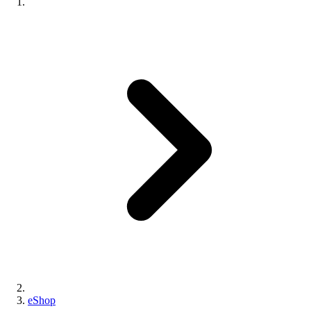
eShop