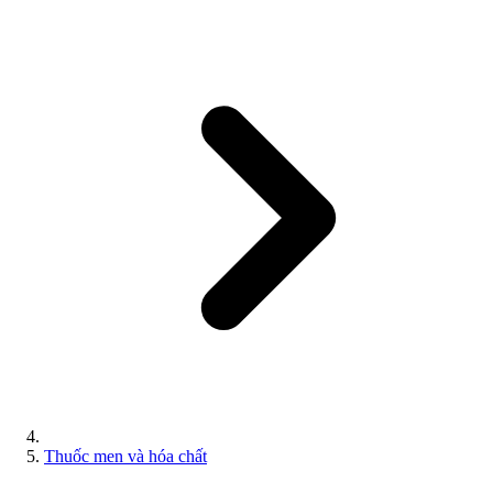
Thuốc men và hóa chất