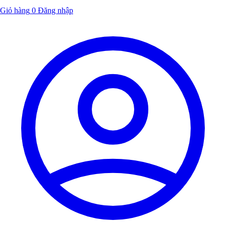
Giỏ hàng
0
Đăng nhập