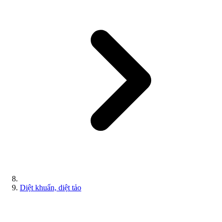
Diệt khuẩn, diệt tảo