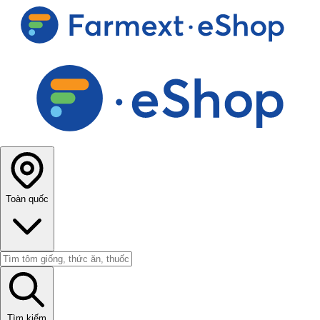
Toàn quốc
Tìm kiếm