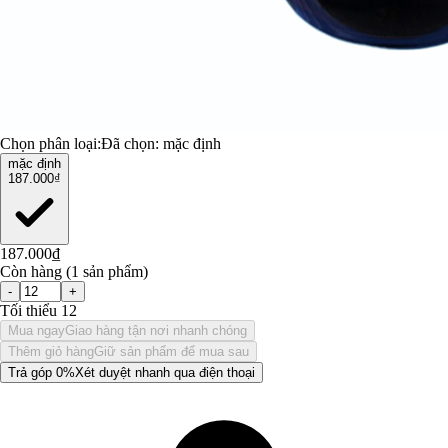
Chọn phân loại:
Đã chọn:
mặc định
mặc định
187.000₫
187.000₫
Còn hàng (1 sản phẩm)
-
+
Tối thiểu 12
Mua ngay
Giao hàng tận nơi nhanh chóng
Thêm giỏ hàng
Giữ sản phẩm để mua sau
Trả góp 0%
Xét duyệt nhanh qua điện thoại