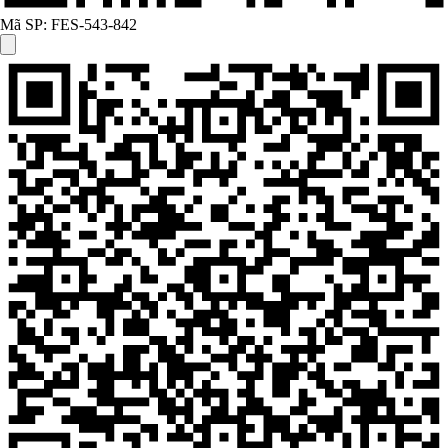
Mã SP:
FES-543-842