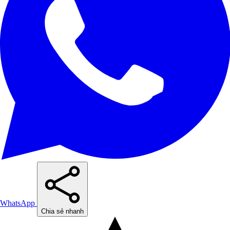
WhatsApp
Chia sẻ nhanh