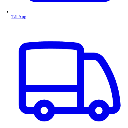
Tải App