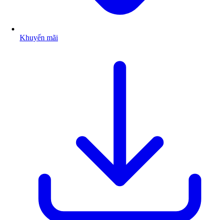
Khuyến mãi