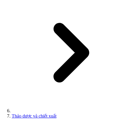
Thảo dược và chiết xuất