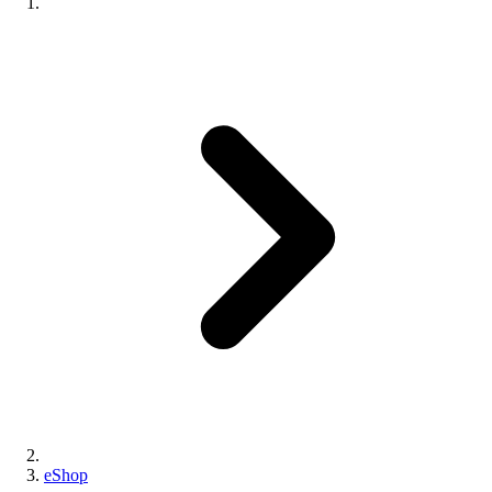
eShop