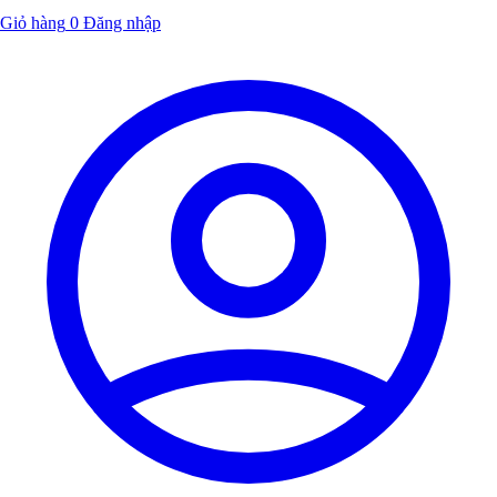
Giỏ hàng
0
Đăng nhập