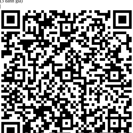
(3 đánh giá)
|