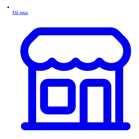
Đã mua