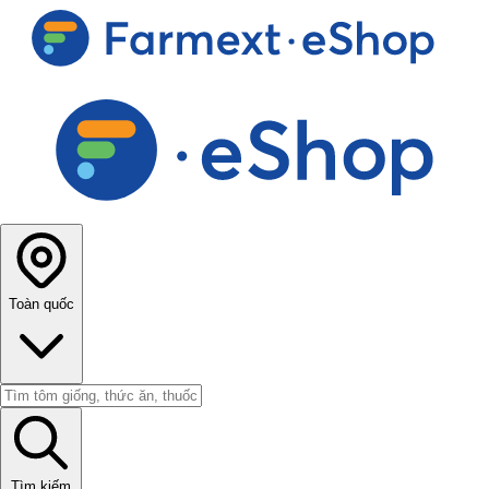
Toàn quốc
Tìm kiếm