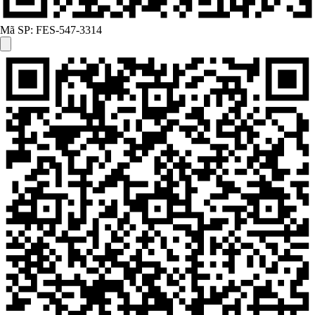
Mã SP:
FES-547-3314