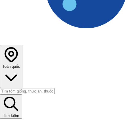
Toàn quốc
Tìm kiếm