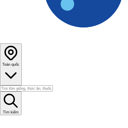
Toàn quốc
Tìm kiếm