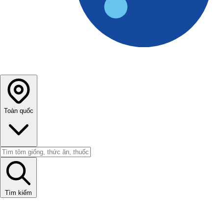
Toàn quốc
Tìm kiếm