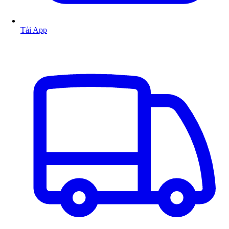
Tải App