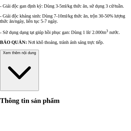
- Giải độc gan định kỳ: Dùng 3-5ml/kg thức ăn, sử dụng 3 cử/tuần.
- Giải độc kháng sinh: Dùng 7-10ml/kg thức ăn, trộn 30-50% lượng
thức ăn/ngày, liên tục 5-7 ngày.
3
- Sử dụng dạng tạt giúp hồi phục gan: Dùng 1 lít/ 2.000m
nước.
BẢO QUẢN:
Nơi khô thoáng, tránh ánh sáng trực tiếp.
Xem thêm nội dung
Thông tin sản phẩm