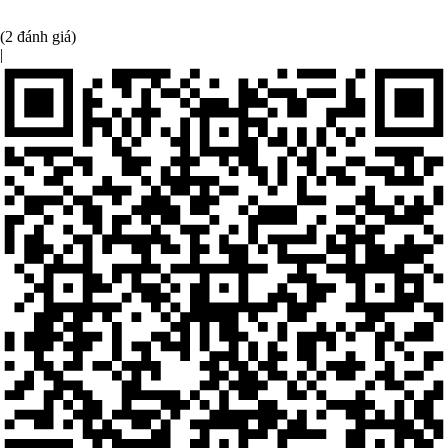
(2 đánh giá)
|