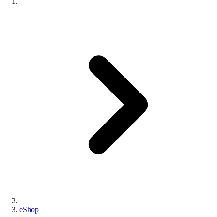
eShop