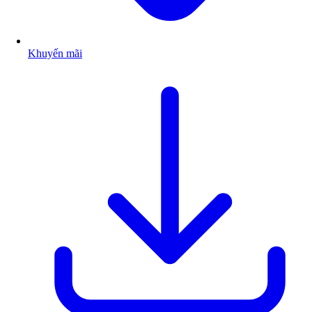
Khuyến mãi