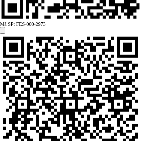
Mã SP:
FES-000-2973