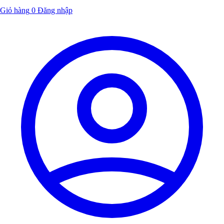
Giỏ hàng
0
Đăng nhập