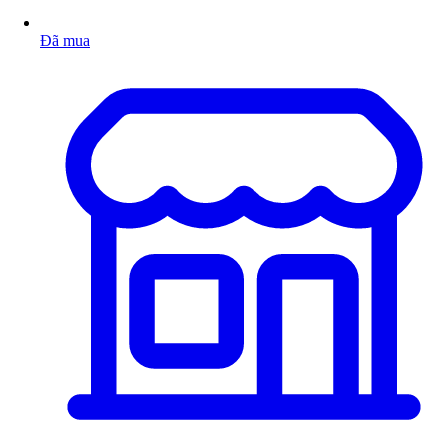
Đã mua