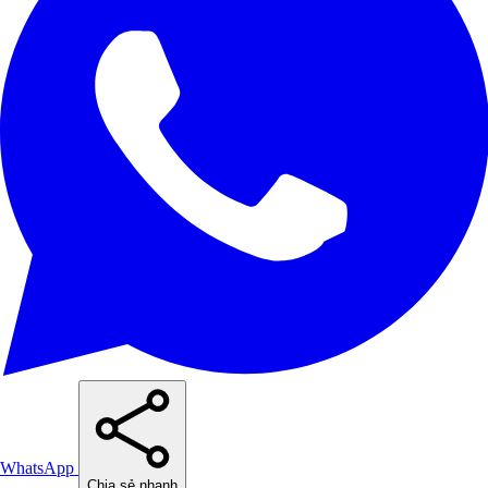
WhatsApp
Chia sẻ nhanh