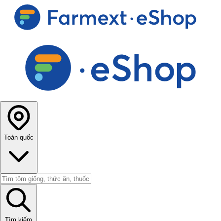
Toàn quốc
Tìm kiếm