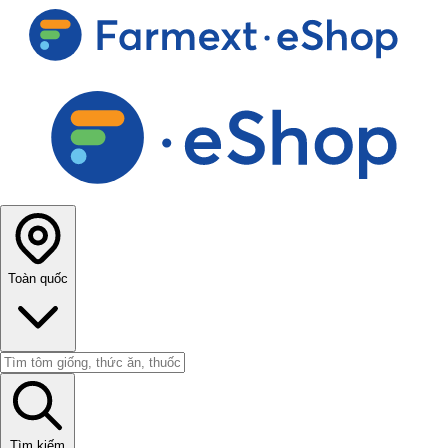
Toàn quốc
Tìm kiếm