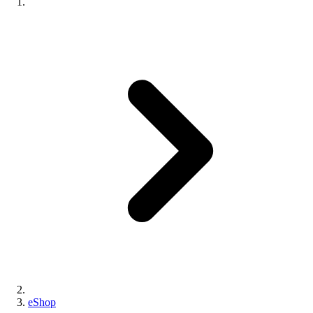
eShop