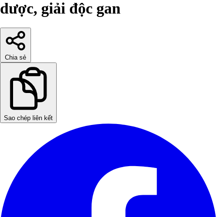
dược, giải độc gan
Chia sẻ
Sao chép liên kết