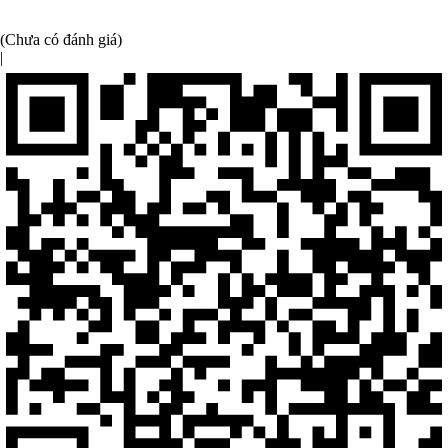
(Chưa có đánh giá)
|