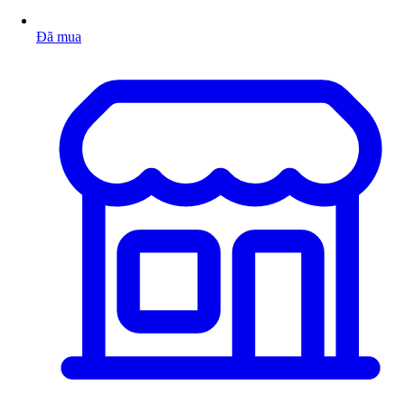
Đã mua