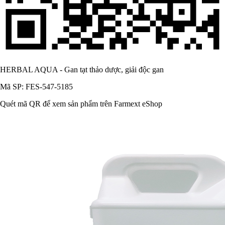
HERBAL AQUA - Gan tạt thảo dược, giải độc gan
Mã SP: FES-547-5185
Quét mã QR để xem sản phẩm trên Farmext eShop