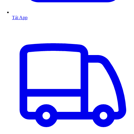
Tải App