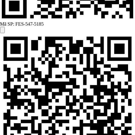
Mã SP:
FES-547-5185