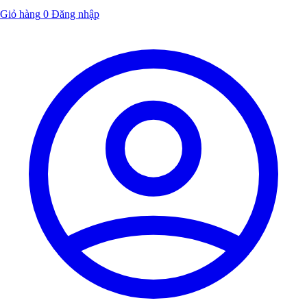
Giỏ hàng
0
Đăng nhập