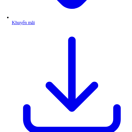
Khuyến mãi