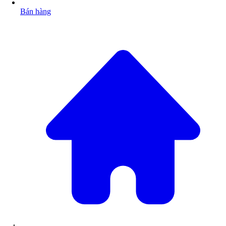
Bán hàng