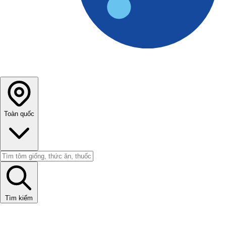
Toàn quốc
Tìm kiếm