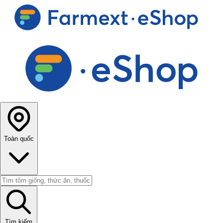
Toàn quốc
Tìm kiếm