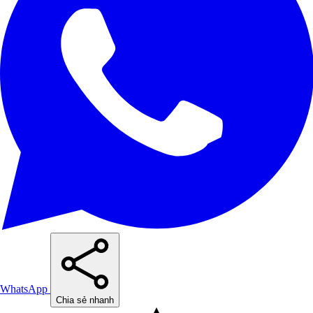
WhatsApp
Chia sẻ nhanh