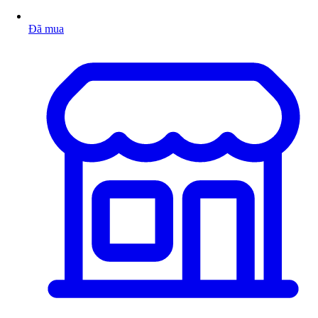
Đã mua