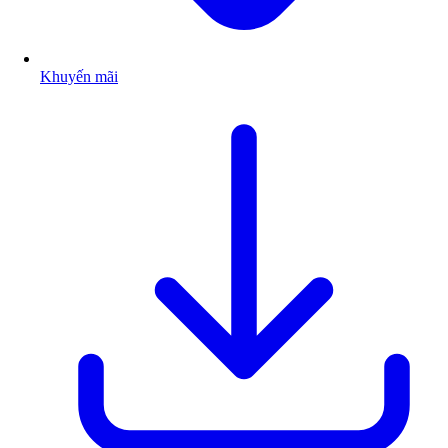
Khuyến mãi