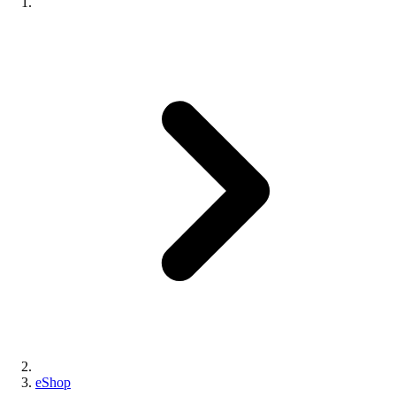
eShop