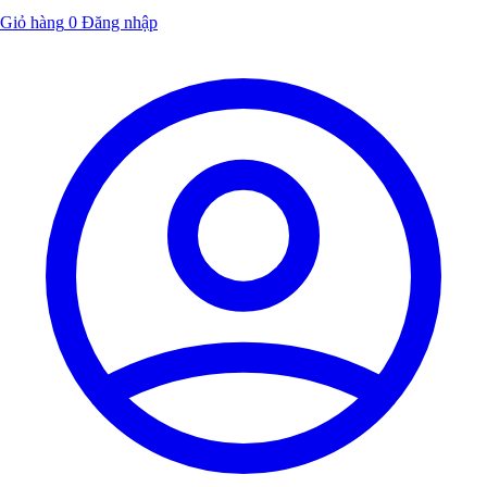
Giỏ hàng
0
Đăng nhập