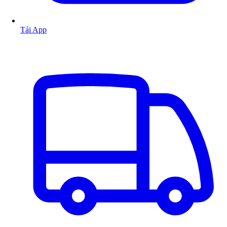
Tải App