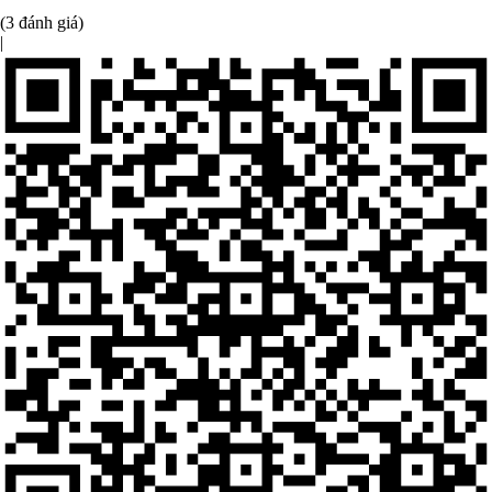
(3 đánh giá)
|