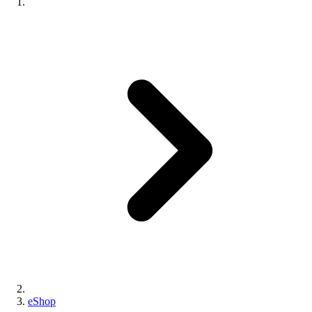
eShop