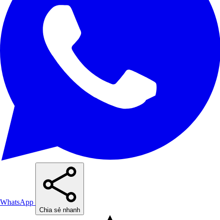
WhatsApp
Chia sẻ nhanh