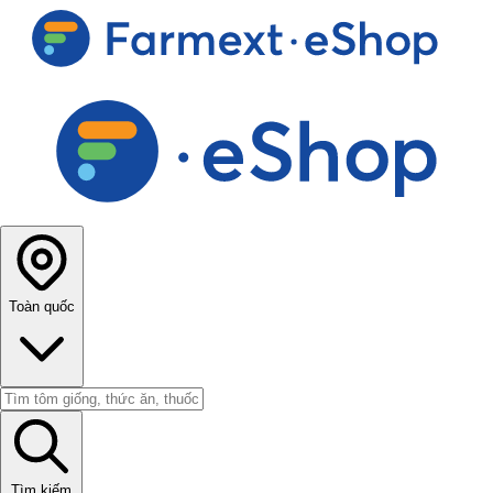
Toàn quốc
Tìm kiếm