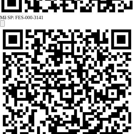
Mã SP:
FES-000-3141