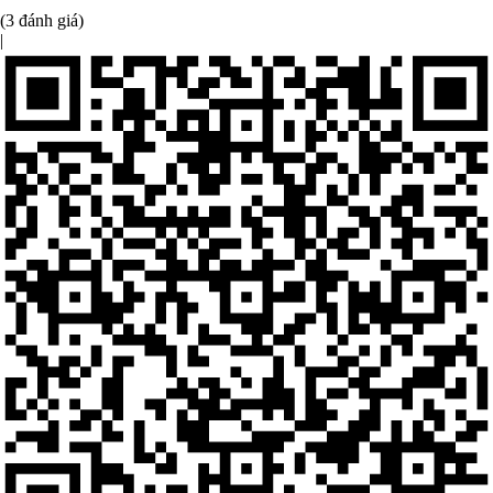
(3 đánh giá)
|