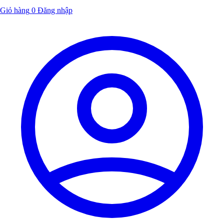
Giỏ hàng
0
Đăng nhập