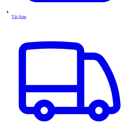
Tải App