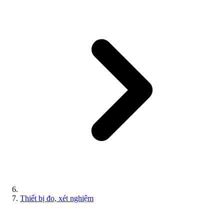
Thiết bị đo, xét nghiệm