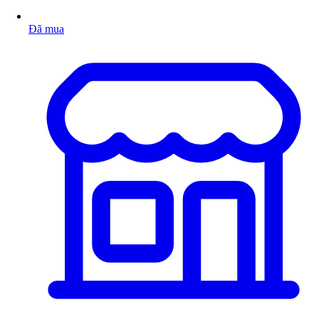
Đã mua