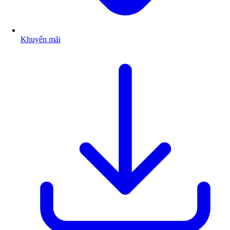
Khuyến mãi