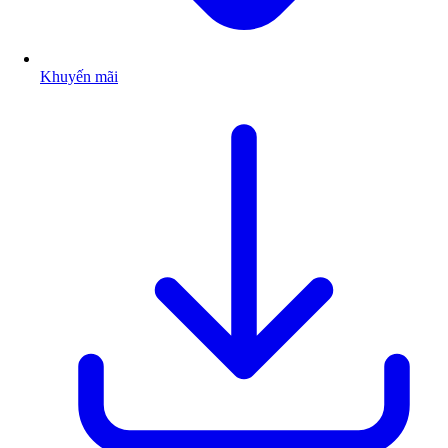
Khuyến mãi