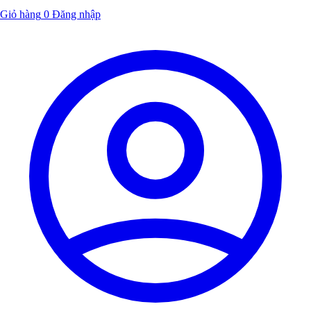
Giỏ hàng
0
Đăng nhập