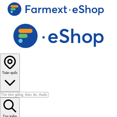
Toàn quốc
Tìm kiếm