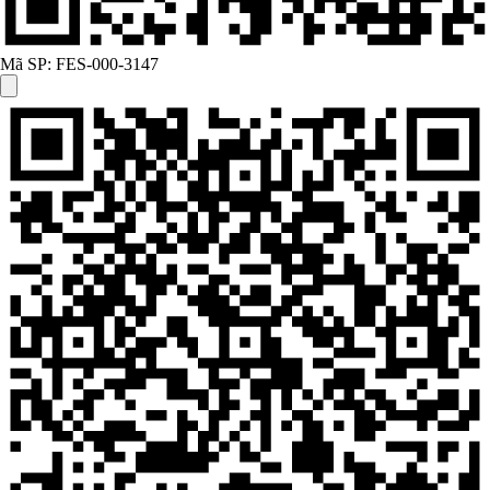
Mã SP:
FES-000-3147