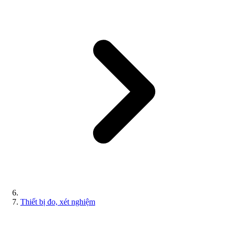
Thiết bị đo, xét nghiệm