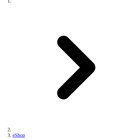
eShop