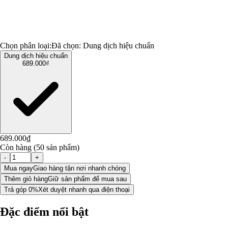
Chọn phân loại:
Đã chọn:
Dung dịch hiệu chuẩn
Dung dịch hiệu chuẩn
689.000₫
689.000₫
Còn hàng (50 sản phẩm)
-
+
Mua ngay
Giao hàng tận nơi nhanh chóng
Thêm giỏ hàng
Giữ sản phẩm để mua sau
Trả góp 0%
Xét duyệt nhanh qua điện thoại
Đặc điểm nổi bật