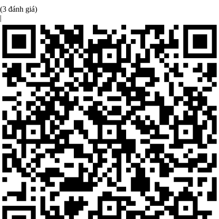
(3 đánh giá)
|