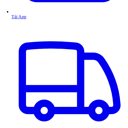
Tải App