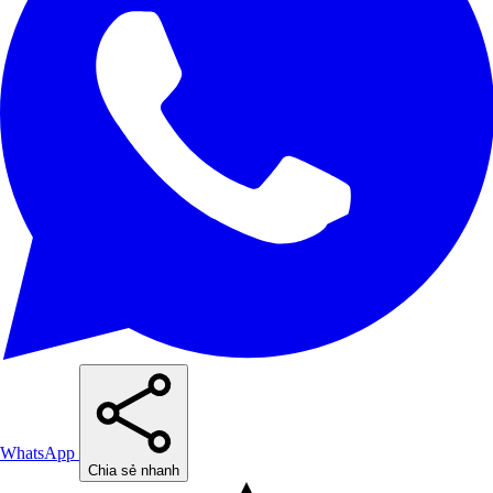
WhatsApp
Chia sẻ nhanh