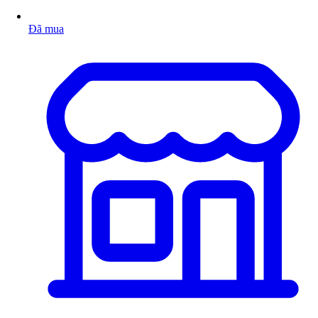
Đã mua