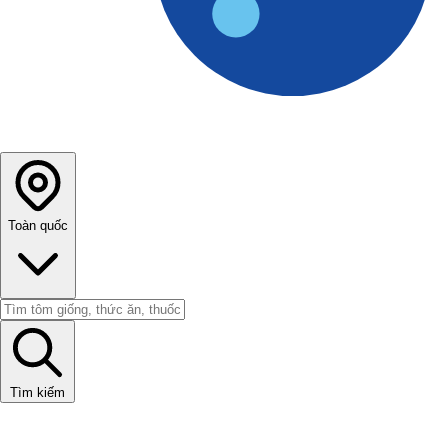
Toàn quốc
Tìm kiếm