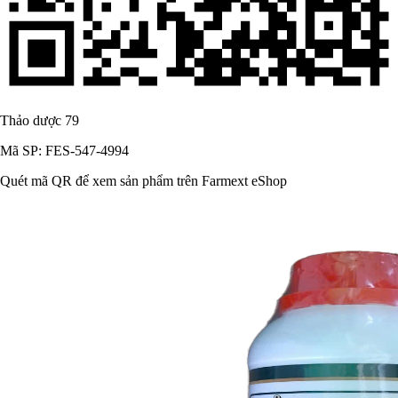
Thảo dược 79
Mã SP: FES-547-4994
Quét mã QR để xem sản phẩm trên Farmext eShop