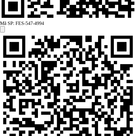
Mã SP:
FES-547-4994