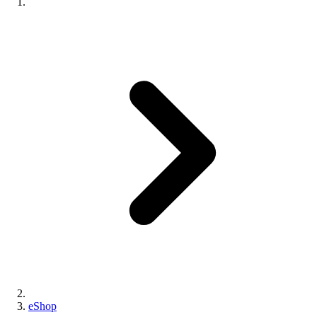
eShop