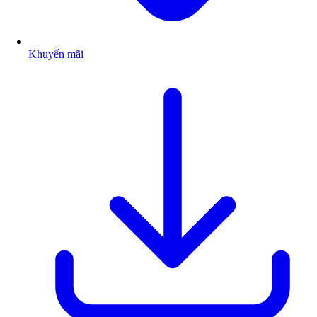
Khuyến mãi