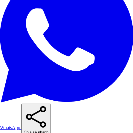
WhatsApp
Chia sẻ nhanh