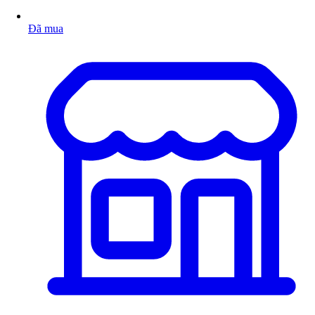
Đã mua