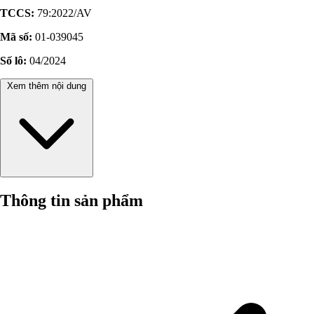
TCCS:
79:2022/AV
Mã số:
01-039045
Số lô:
04/2024
Xem thêm nội dung
Thông tin sản phẩm