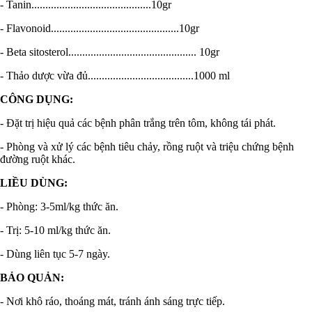
- Tanin...........................................10gr
- Flavonoid..............................................10gr
- Beta sitosterol.............................................. 10gr
- Thảo dược vừa đủ......................................1000 ml
CÔNG DỤNG:
- Đặt trị hiệu quả các bệnh phân trắng trên tôm, không tái phát.
- Phòng và xử lý các bệnh tiêu chảy, rồng ruột và triệu chứng bệnh
đường ruột khác.
LIỀU DÙNG:
- Phòng: 3-5ml/kg thức ăn.
- Trị: 5-10 ml/kg thức ăn.
- Dùng liên tục 5-7 ngày.
BẢO QUẢN:
- Nơi khô ráo, thoáng mát, tránh ánh sáng trực tiếp.