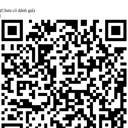
(Chưa có đánh giá)
|