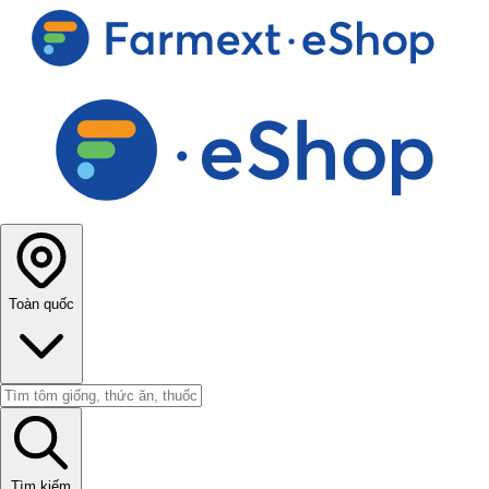
Toàn quốc
Tìm kiếm