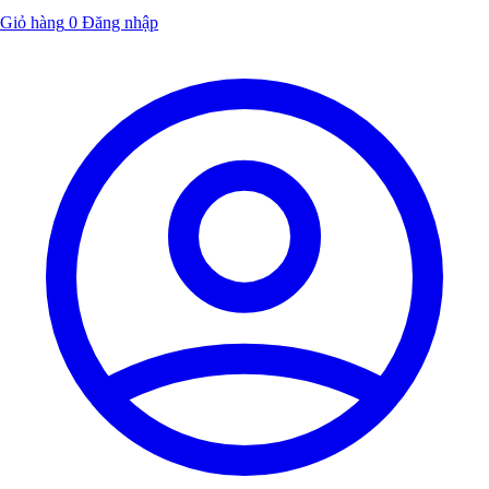
Giỏ hàng
0
Đăng nhập