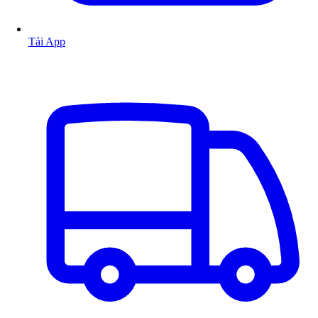
Tải App