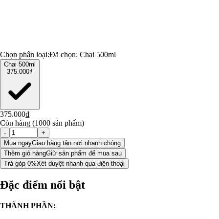
Chọn phân loại:
Đã chọn:
Chai 500ml
Chai 500ml
375.000₫
375.000₫
Còn hàng (1000 sản phẩm)
-
+
Mua ngay
Giao hàng tận nơi nhanh chóng
Thêm giỏ hàng
Giữ sản phẩm để mua sau
Trả góp 0%
Xét duyệt nhanh qua điện thoại
Đặc điểm nổi bật
THÀNH PHẦN: