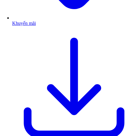
Khuyến mãi