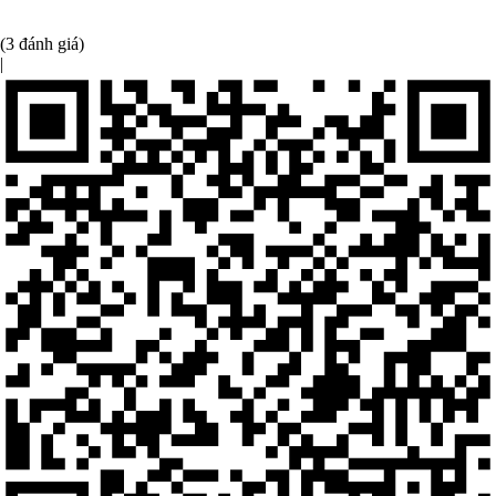
(3 đánh giá)
|