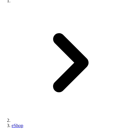
eShop