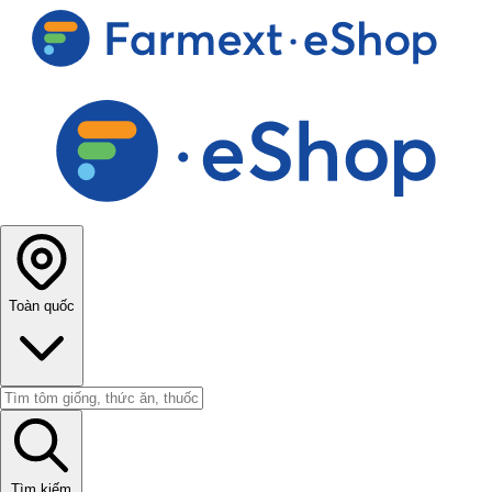
Toàn quốc
Tìm kiếm