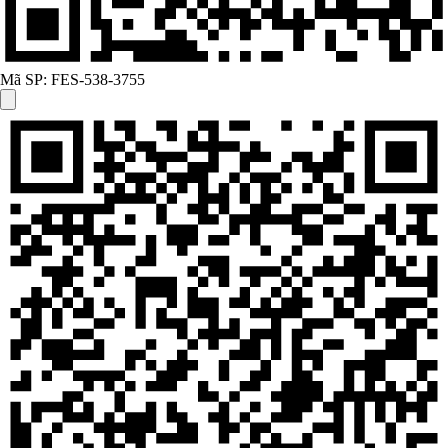
Mã SP:
FES-538-3755