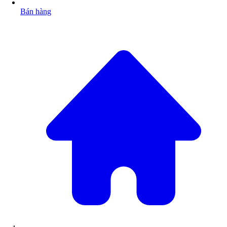
Bán hàng