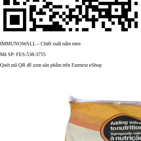
IMMUNOWALL – Chiết xuất nấm men
Mã SP: FES-538-3755
Quét mã QR để xem sản phẩm trên Farmext eShop