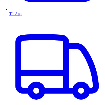
Tải App