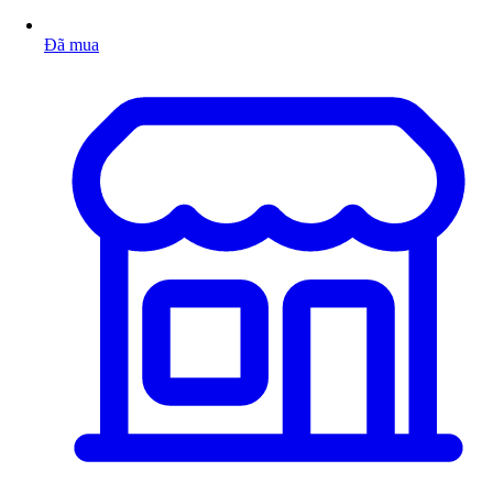
Đã mua