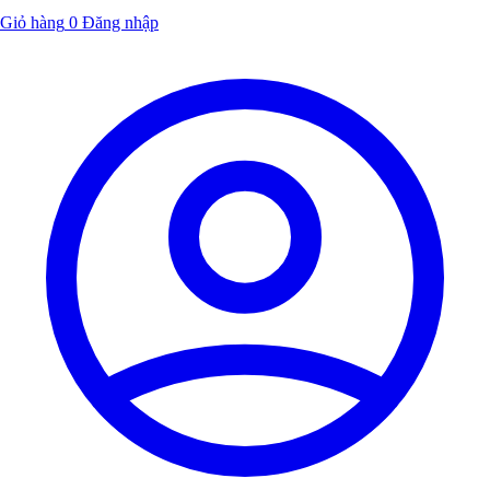
Giỏ hàng
0
Đăng nhập