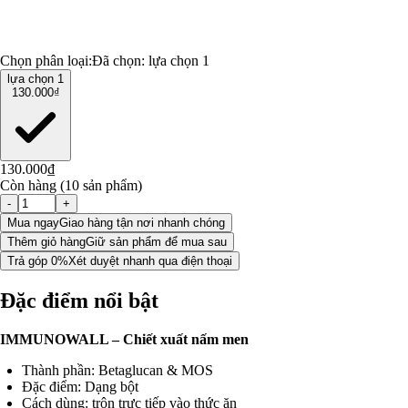
Chọn phân loại:
Đã chọn:
lựa chọn 1
lựa chọn 1
130.000₫
130.000₫
Còn hàng (10 sản phẩm)
-
+
Mua ngay
Giao hàng tận nơi nhanh chóng
Thêm giỏ hàng
Giữ sản phẩm để mua sau
Trả góp 0%
Xét duyệt nhanh qua điện thoại
Đặc điểm nổi bật
IMMUNOWALL – Chiết xuất nấm men
Thành phần: Betaglucan & MOS
Đặc điểm: Dạng bột
Cách dùng: trộn trực tiếp vào thức ăn