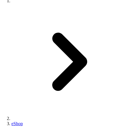
eShop