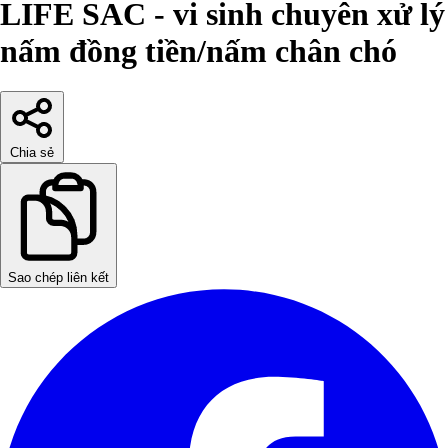
LIFE SAC - vi sinh chuyên xử lý
nấm đồng tiền/nấm chân chó
Chia sẻ
Sao chép liên kết