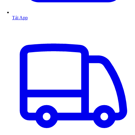
Tải App