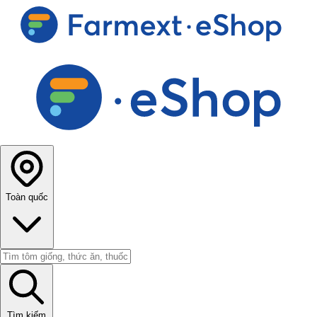
Toàn quốc
Tìm kiếm