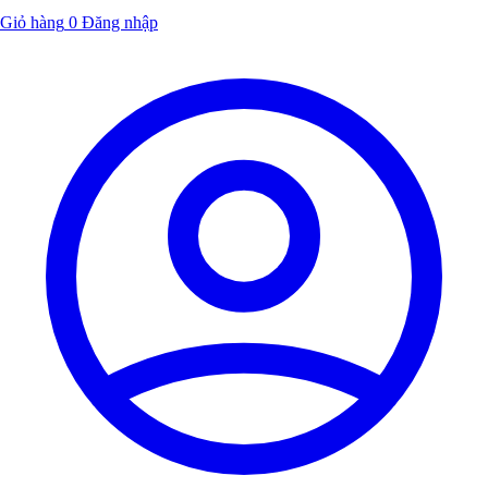
Giỏ hàng
0
Đăng nhập