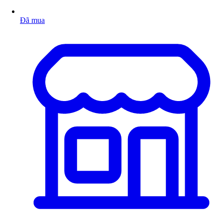
Đã mua