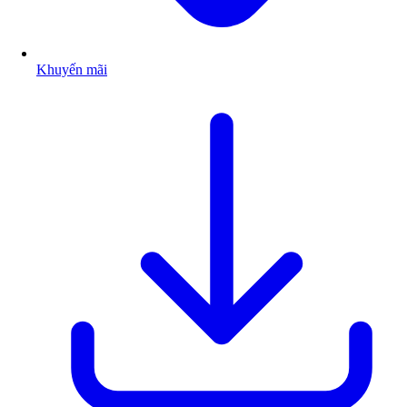
Khuyến mãi