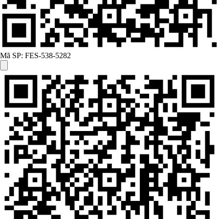
Mã SP:
FES-538-5282