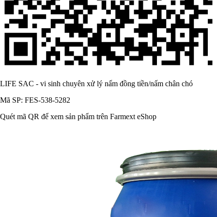
LIFE SAC - vi sinh chuyên xử lý nấm đồng tiền/nấm chân chó
Mã SP: FES-538-5282
Quét mã QR để xem sản phẩm trên Farmext eShop