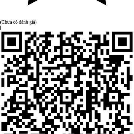
(Chưa có đánh giá)
|