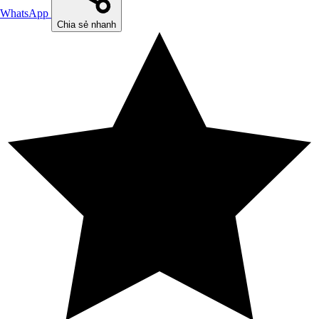
WhatsApp
Chia sẻ nhanh