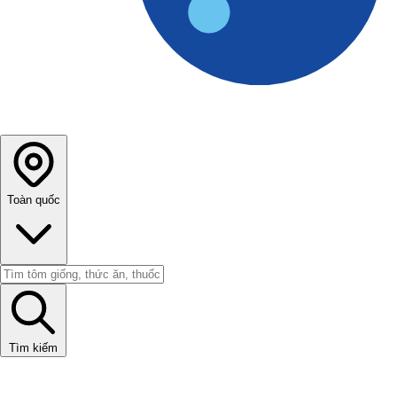
Toàn quốc
Tìm kiếm