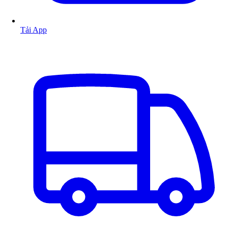
Tải App