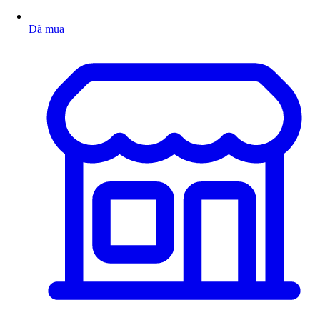
Đã mua