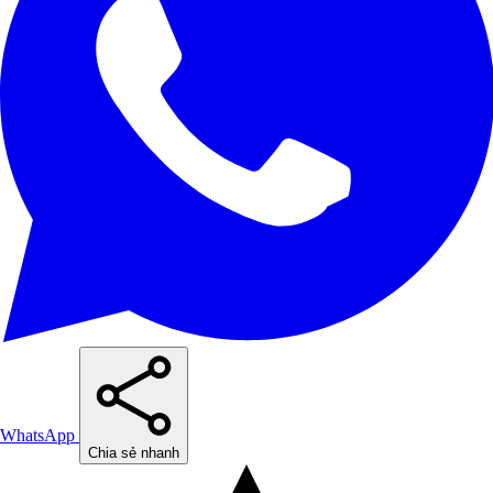
WhatsApp
Chia sẻ nhanh