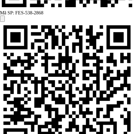
Mã SP:
FES-538-2868