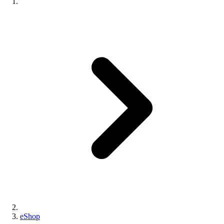
eShop