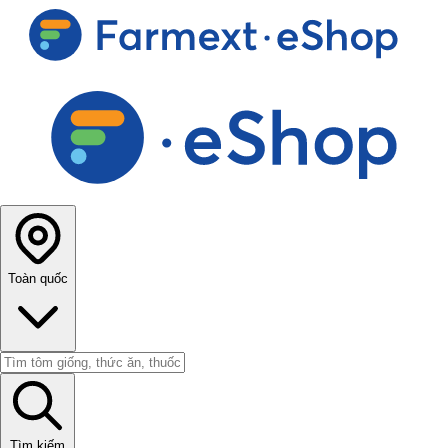
Toàn quốc
Tìm kiếm