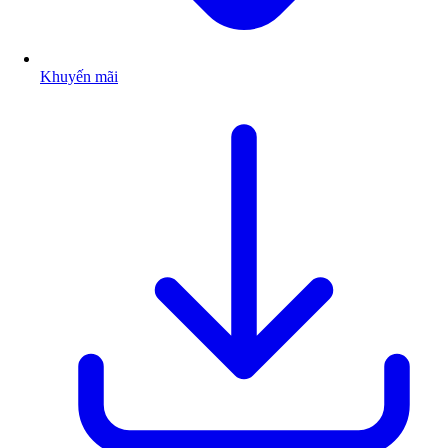
Khuyến mãi