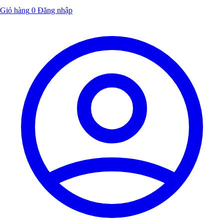
Giỏ hàng
0
Đăng nhập