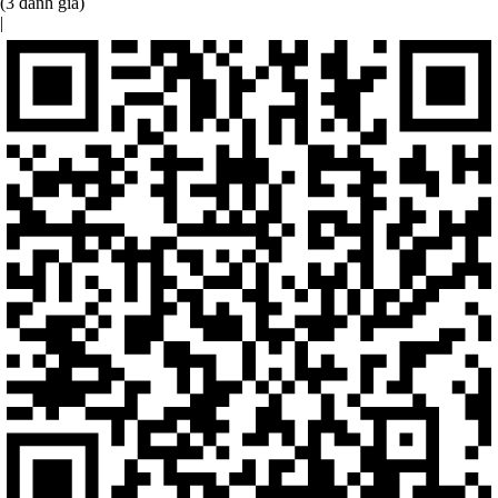
(3 đánh giá)
|