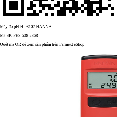
Máy đo pH HI98107 HANNA
Mã SP: FES-538-2868
Quét mã QR để xem sản phẩm trên Farmext eShop