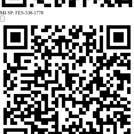
Mã SP:
FES-538-1778