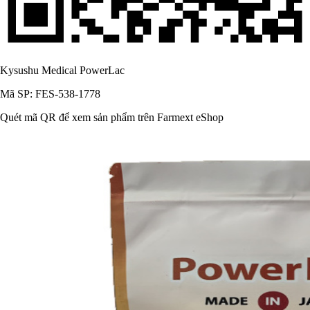
Kysushu Medical PowerLac
Mã SP: FES-538-1778
Quét mã QR để xem sản phẩm trên Farmext eShop