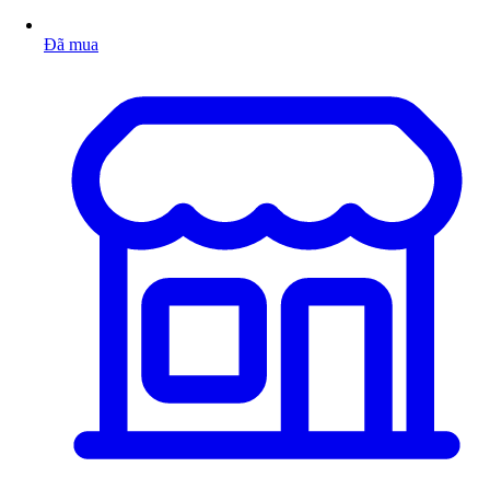
Đã mua