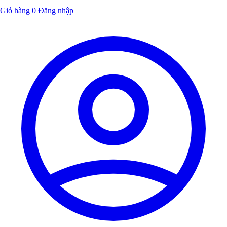
Giỏ hàng
0
Đăng nhập