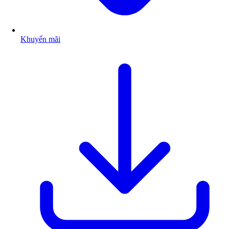
Khuyến mãi