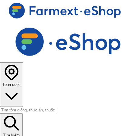
Toàn quốc
Tìm kiếm