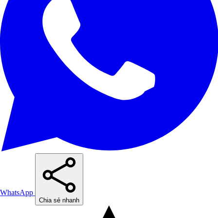
WhatsApp
Chia sẻ nhanh