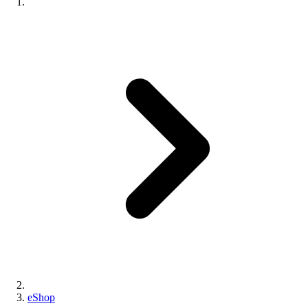
eShop