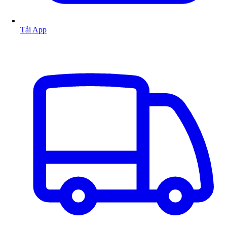
Tải App