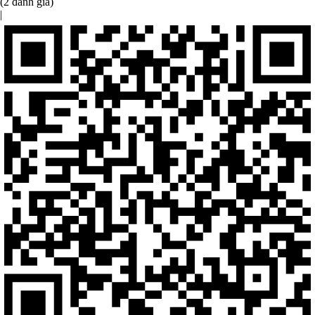
(2 đánh giá)
|