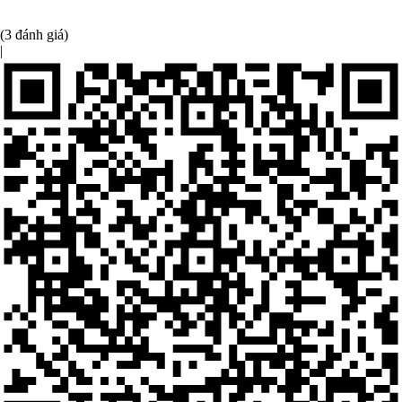
(3 đánh giá)
|