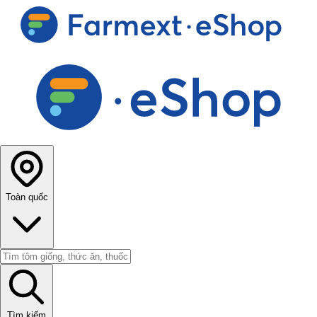
Toàn quốc
Tìm kiếm