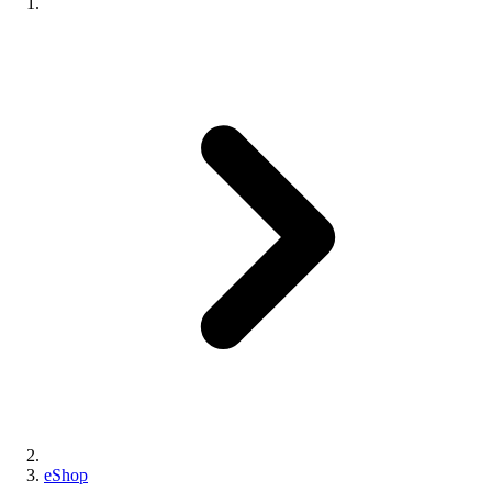
eShop