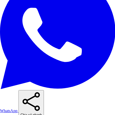
WhatsApp
Chia sẻ nhanh