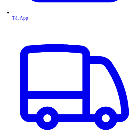
Tải App