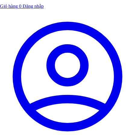
Giỏ hàng
0
Đăng nhập