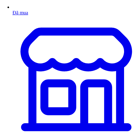
Đã mua