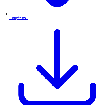
Khuyến mãi