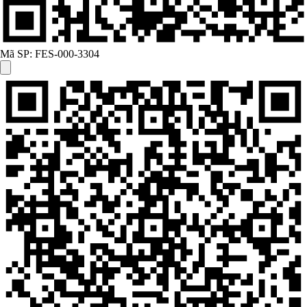
Mã SP:
FES-000-3304